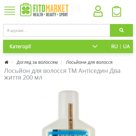
|
Категорії
RU
UA
Догляд за волоссям
Лосьйони для волосся
Лосьйон для волосся ТМ Антіседин Два
життя 200 мл