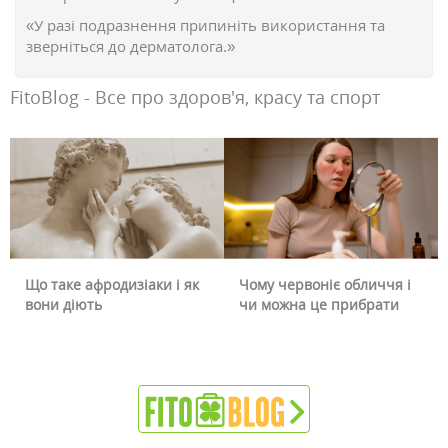
«У разі подразнення припиніть використання та
зверніться до дерматолога.»
FitoBlog - Все про здоров'я, красу та спорт
Що таке афродизіаки і як
Чому червоніє обличчя і
вони діють
чи можна це прибрати