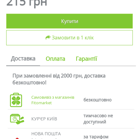
215 грн
Купити
Замовити в 1 клік
Доставка
Оплата
Гарантії
При замовленні від 2000 грн, доставка
безкоштовно!
Самовивіз з магазинів
безкоштовно
Fitomarket
тимчасово не
КУР'ЄР КИЇВ
доступний
НОВА ПОШТА
за тарифом