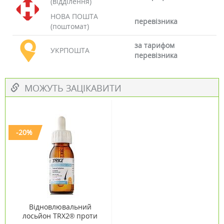
(відділення)
НОВА ПОШТА
перевізника
(поштомат)
за тарифом
УКРПОШТА
перевізника
МОЖУТЬ ЗАЦІКАВИТИ
-20%
Відновлювальний
лосьйон TRX2® проти