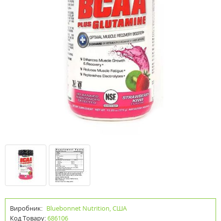
Виробник:
Bluebonnet Nutrition, США
Код Товару:
686106