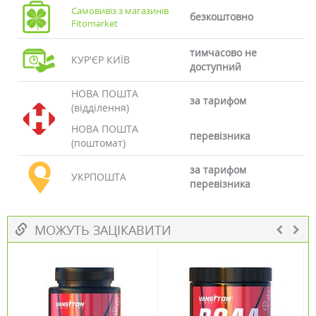
Самовивіз з магазинів
безкоштовно
Fitomarket
тимчасово не
КУР'ЄР КИЇВ
доступний
НОВА ПОШТА
за тарифом
(відділення)
НОВА ПОШТА
перевізника
(поштомат)
за тарифом
УКРПОШТА
перевізника
МОЖУТЬ ЗАЦІКАВИТИ