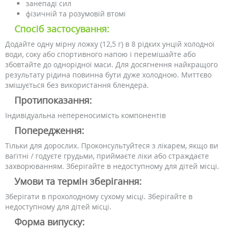
занепаді сил
фізичній та розумовій втомі
Спосіб застосування:
Додайте одну мірну ложку (12,5 г) в 8 рідких унцій холодної
води, соку або спортивного напою і перемішайте або
збовтайте до однорідної маси. Для досягнення найкращого
результату рідина повинна бути дуже холодною. Миттєво
змішується без використання блендера.
Протипоказання:
Індивідуальна непереносимість компонентів
Попередження:
Тільки для дорослих. Проконсультуйтеся з лікарем, якщо ви
вагітні / годуєте грудьми, приймаєте ліки або страждаєте
захворюванням. Зберігайте в недоступному для дітей місці.
Умови та термін зберігання:
Зберігати в прохолодному сухому місці. Зберігайте в
недоступному для дітей місці.
Форма випуску: