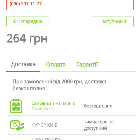
(096) 501-11-77
Попередній
Наступний
264 грн
Доставка
Оплата
Гарантії
При замовленні від 2000 грн, доставка
безкоштовно!
Самовивіз з магазинів
безкоштовно
Fitomarket
тимчасово не
КУР'ЄР КИЇВ
доступний
НОВА ПОШТА