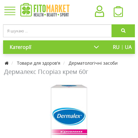
|
Категорії
RU
UA
Товари для здоров'я
Дерматологічні засоби
Дермалекс Псоріаз крем 60г