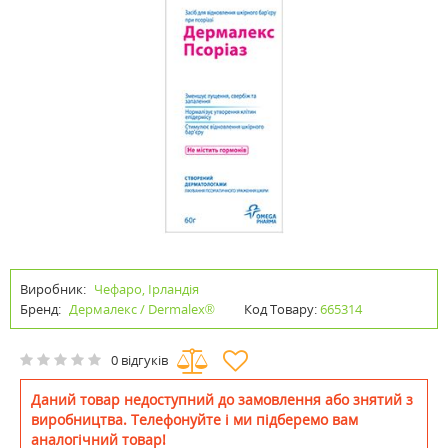
Виробник:
Чефаро, Ірландія
Бренд:
Дермалекс / Dermalex®
Код Товару:
665314
0 відгуків
Даний товар недоступний до замовлення або знятий з
виробництва. Телефонуйте і ми підберемо вам
аналогічний товар!