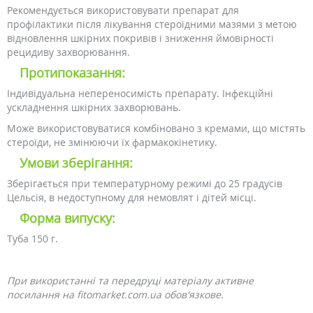
Рекомендується використовувати препарат для
профілактики після лікування стероїдними мазями з метою
відновлення шкірних покривів і зниження ймовірності
рецидиву захворювання.
Протипоказання:
Індивідуальна непереносимість препарату. Інфекційні
ускладнення шкірних захворювань.
Може використовуватися комбіновано з кремами, що містять
стероїди, не змінюючи їх фармакокінетику.
Умови зберігання:
Зберігається при температурному режимі до 25 градусів
Цельсія, в недоступному для немовлят і дітей місці.
Форма випуску:
Туба 150 г.
При використанні та передруці матеріалу активне
посилання на fitomarket.com.ua обов'язкове.