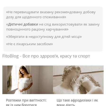
«Не перевищувати вказану рекомендовану добову
дозу для щоденного споживання»
«
Дієтичні добавки
не слід використовувати як заміну
повноцінного раціону харчування»
«Зберігати в недоступному для дітей місці»
«Не є лікарським засобом»
FitoBlog - Все про здоров'я, красу та спорт
Розтяжки при вагітності:
Що таке афродизіаки і як
як із цим боротися
вони діють