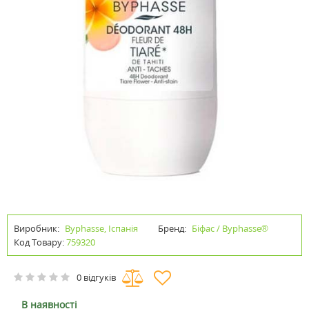
Виробник:
Byphasse, Іспанія
Бренд:
Біфас / Byphasse®
Код Товару:
759320
0 відгуків
В наявності