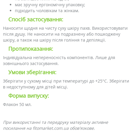
має зручну ергономічну упаковку;
підходить чоловікам та жінкам.
Спосіб застосування:
Наносити щодня на чисту суху шкіру пахв. Використовувати
після душу. Не наносити на подразнену або пошкоджену
шкіру, а також на шкіру після гоління та депіляції.
Протипоказання:
Індивідуальна непереносність компонентів. Лише для
зовнішнього застосування.
Умови зберігання:
Зберігати у сухому місці при температурі до +25°С. Зберігати
в недоступному для дітей місці.
Форма випуску:
Флакон 50 мл.
При використанні та передруку матеріалу активне
посилання на fitomarket.com.ua обов'язкове.