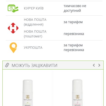
тимчасово не
КУР'ЄР КИЇВ
доступний
НОВА ПОШТА
за тарифом
(відділення)
НОВА ПОШТА
перевізника
(поштомат)
за тарифом
УКРПОШТА
перевізника
МОЖУТЬ ЗАЦІКАВИТИ