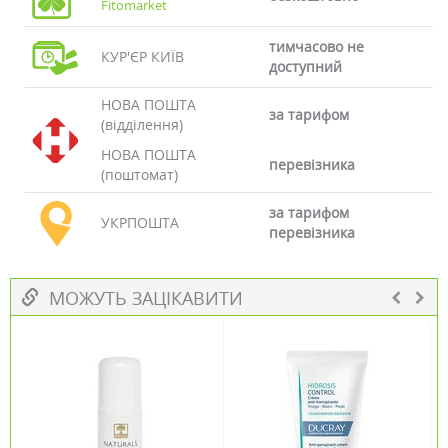
Fitomarket
тимчасово не
КУР'ЄР КИЇВ
доступний
НОВА ПОШТА
за тарифом
(відділення)
НОВА ПОШТА
перевізника
(поштомат)
за тарифом
УКРПОШТА
перевізника
МОЖУТЬ ЗАЦІКАВИТИ