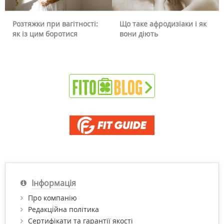
Розтяжки при вагітності:
Що таке афродизіаки і як
як із цим боротися
вони діють
Інформація
Про компанію
Редакційна політика
Сертифікати та гарантії якості