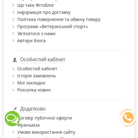
Що таке Фітоблог
Інформація про доставку
Політика повернення та обміну товару
Програма «Ветеранський спорт»
Зв’язатися з нами
Автори блога
Особистий кабінет
Особистий кабінет
Історія замовлень
Мої закладки
Розсилка новин
Додатково
Договір публічної оферти
Франшиза
Умови використання сайту