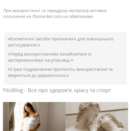
При використанні та передруку матеріалу активне
посилання на fitomarket.com.ua обов'язкове.
«Косметичні засоби призначені для зовнішнього
застосування.»
«Перед використанням ознайомтеся із
застереженнями на упаковці.»
«У разі подразнення припиніть використання та
зверніться до дерматолога.»
FitoBlog - Все про здоров'я, красу та спорт