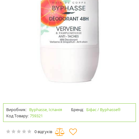
Виробник:
Byphasse, Іспанія
Бренд:
Біфас / Byphasse®
Код Товару:
759321
0 відгуків