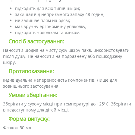
підходить для всіх типів шкіри;
захищає від неприємного запаху 48 годин;
не залишає плям на одязі;
має зручну ергономічну упаковку;
підходить чоловікам та жінкам.
Спосіб застосування:
Наносити щодня на чисту суху шкіру пахв. Використовувати
після душу. Не наносити на подразнену або пошкоджену
шкіру.
Протипоказання:
Індивідуальна непереносність компонентів. Лише для
зовнішнього застосування.
Умови зберігання:
Зберігати у сухому місці при температурі до +25°С. Зберігати
в недоступному для дітей місці.
Форма випуску:
Флакон 50 мл.