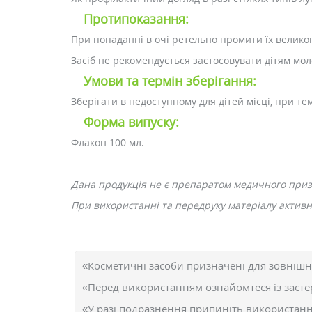
Протипоказання:
При попаданні в очі ретельно промити їх велико
Засіб не рекомендується застосовувати дітям моло
Умови та термін зберігання:
Зберігати в недоступному для дітей місці, при те
Форма випуску:
Флакон 100 мл.
Дана продукція не є препаратом медичного при
При використанні та передруку матеріалу активне
«Косметичні засоби призначені для зовнішн
«Перед використанням ознайомтеся із засте
«У разі подразнення припиніть використання