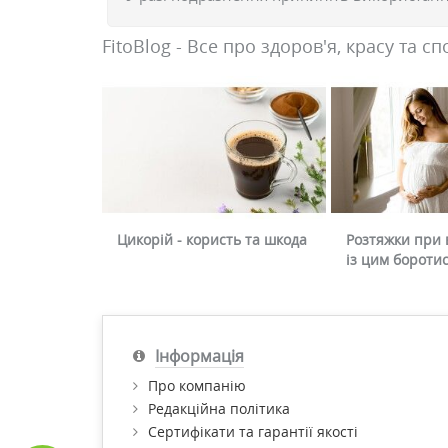
FitoBlog - Все про здоров'я, красу та сп
Цикорій - користь та шкода
Розтяжки при в
із цим бороти
Інформація
Про компанію
Редакційна політика
Сертифікати та гарантії якості