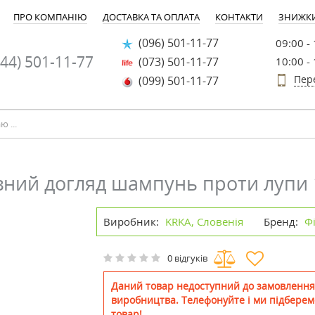
ПРО КОМПАНІЮ
ДОСТАВКА ТА ОПЛАТА
КОНТАКТИ
ЗНИЖК
(096) 501-11-77
09:00 -
44) 501-11-77
(073) 501-11-77
10:00 -
Пер
(099) 501-11-77
вний догляд шампунь проти лупи
Виробник:
KRKA, Словенія
Бренд:
Фі
0 відгуків
Даний товар недоступний до замовлення
виробництва. Телефонуйте і ми підберем
товар!