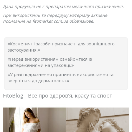
Дана продукція не є препаратом медичного призначення.
При використанні та передруку матеріалу активне
посилання на fitomarket.com.ua обов'язкове.
«Косметичні засоби призначені для зовнішнього
застосування.»
«Перед використанням ознайомтеся із
застереженнями на упаковці.»
«У разі подразнення припиніть використання та
зверніться до дерматолога.»
FitoBlog - Все про здоров'я, красу та спорт