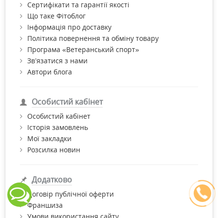
Сертифікати та гарантії якості
Що таке Фітоблог
Інформація про доставку
Політика повернення та обміну товару
Програма «Ветеранський спорт»
Зв’язатися з нами
Автори блога
Особистий кабінет
Особистий кабінет
Історія замовлень
Мої закладки
Розсилка новин
Додатково
Договір публічної оферти
Франшиза
Умови використання сайту