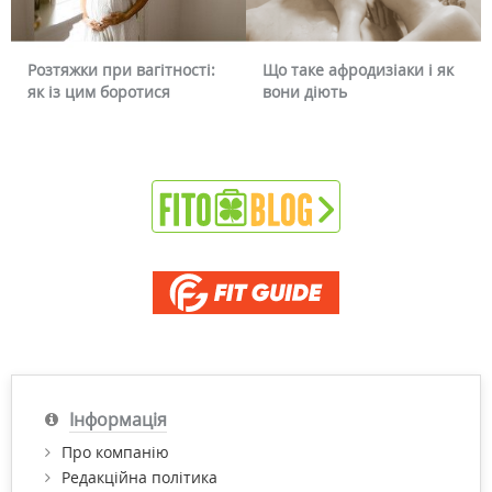
Розтяжки при вагітності:
Що таке афродизіаки і як
як із цим боротися
вони діють
Інформація
Про компанію
Редакційна політика