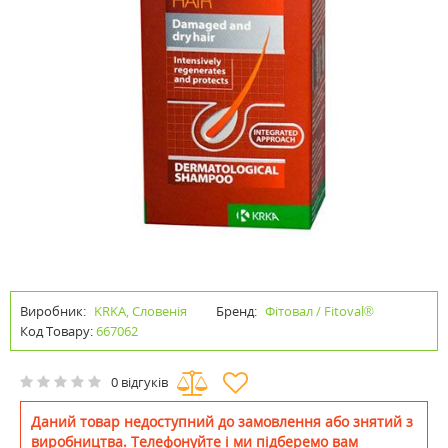
Виробник:
KRKA, Словенія
Бренд:
Фітовал / Fitoval®
Код Товару:
667062
0 відгуків
Даний товар недоступний до замовлення або знятий з
виробництва. Телефонуйте і ми підберемо вам