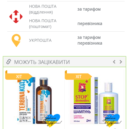
НОВА ПОШТА
за тарифом
(відділення)
НОВА ПОШТА
перевізника
(поштомат)
за тарифом
УКРПОШТА
перевізника
МОЖУТЬ ЗАЦІКАВИТИ
ХІТ
ХІТ