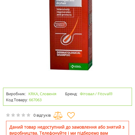
Виробник:
KRKA, Словенія
Бренд:
Фітовал / Fitoval®
Код Товару:
667063
0 відгуків
Даний товар недоступний до замовлення або знятий з
виробництва. Телефонуйте і ми підберемо вам