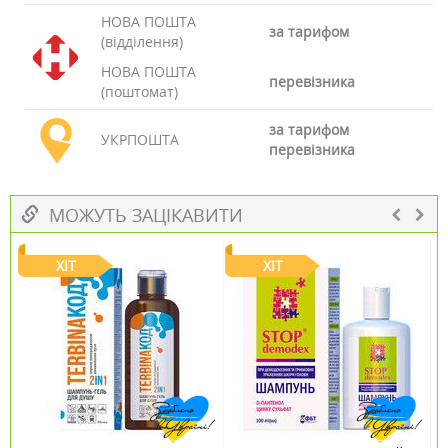
НОВА ПОШТА
за тарифом
(відділення)
НОВА ПОШТА
перевізника
(поштомат)
за тарифом
УКРПОШТА
перевізника
МОЖУТЬ ЗАЦІКАВИТИ
ХІТ
ХІТ