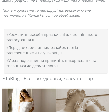
Дана продукція не є препаратом медичного призначення.
При використанні та передруці матеріалу активне
посилання на fitomarket.com.ua обов'язкове.
«Косметичні засоби призначені для зовнішнього
застосування.»
«Перед використанням ознайомтеся із
застереженнями на упаковці.»
«У разі подразнення припиніть використання та
зверніться до дерматолога.»
FitoBlog - Все про здоров'я, красу та спорт