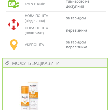
тимчасово не
КУР'ЄР КИЇВ
доступний
НОВА ПОШТА
за тарифом
(відділення)
НОВА ПОШТА
перевізника
(поштомат)
за тарифом
УКРПОШТА
перевізника
МОЖУТЬ ЗАЦІКАВИТИ