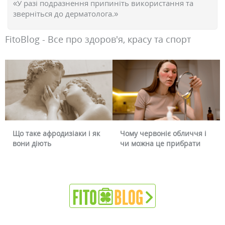
«У разі подразнення припиніть використання та
зверніться до дерматолога.»
FitoBlog - Все про здоров'я, красу та спорт
Що таке афродизіаки і як
Чому червоніє обличчя і
вони діють
чи можна це прибрати