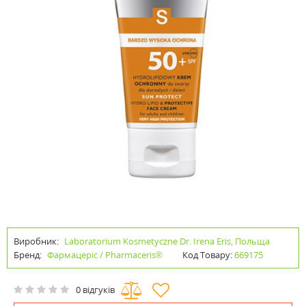
Виробник:
Laboratorium Kosmetyczne Dr. Irena Eris, Польща
Бренд:
Фармацеріс / Pharmaceris®
Код Товару:
669175
0 відгуків