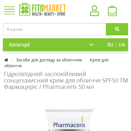
|
Категорії
RU
UA
Засоби для догляду за обличчям
Крем для
обличчя
Гідроліпідний заспокійливий
сонцезахисний крем для обличчя SPF50 ТМ
Фармацеріс / Pharmaceris 50 мл