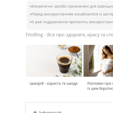
«Косметичні засоби призначені для зовнішн
«Перед використанням ознайомтеся із засте
«У разі подразнення припиніть використання
FitoBlog - Все про здоров'я, красу та сп
Цикорій - користь та шкода
Розтяжки при в
із цим бороти
Інформація