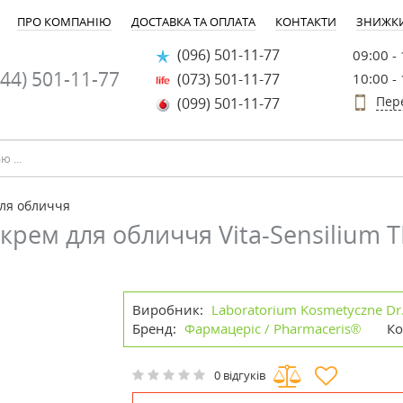
ПРО КОМПАНІЮ
ДОСТАВКА ТА ОПЛАТА
КОНТАКТИ
ЗНИЖК
(096) 501-11-77
09:00 -
44) 501-11-77
(073) 501-11-77
10:00 -
Пер
(099) 501-11-77
ля обличчя
рем для обличчя Vita-Sensilium 
Виробник:
Laboratorium Kosmetyczne Dr.
Бренд:
Фармацеріс / Pharmaceris®
Ко
0 відгуків