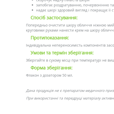
запобігає роздратуванню, почервонінню та
надає шкірі здоровий вигляд і покращує її 
Спосіб застосування:
Попередньо очистити шкіру обличчя ніжною мийно
круговими рухами нанести крем на шкіру обличч
Протипоказання:
Індивідуальна непереносимість компонентів засо
Умови та термін зберігання:
Зберігайте в сухому місці при температурі не вище
Форма зберігання:
Флакон з дозатором 50 мл.
Дана продукція не є препаратом медичного при
При використанні та передруці матеріалу активн