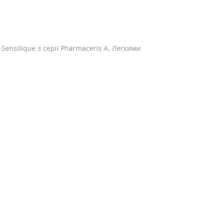
nsilique з серії Pharmaceris А. Легкими