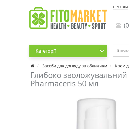
БРЕНДИ
(0
Категорії
Засоби для догляду за обличчям
Крем д
Глибоко зволожувальний к
Pharmaceris 50 мл