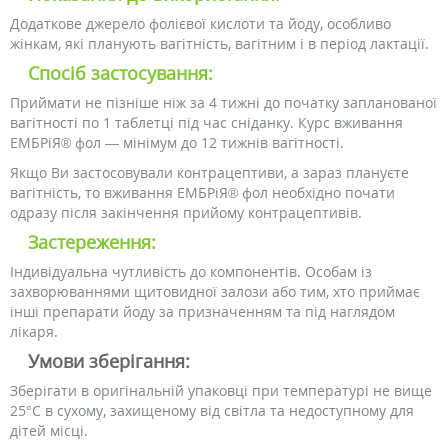
Додаткове джерело фолієвої кислоти та йоду, особливо
жінкам, які планують вагітність, вагітним і в період лактації.
Спосіб застосування:
Приймати не пізніше ніж за 4 тижні до початку запланованої
вагітності по 1 таблетці під час сніданку. Курс вживання
ЕМБРіЯ® фол — мінімум до 12 тижнів вагітності.
Якщо Ви застосовували контрацептиви, а зараз плануєте
вагітність, то вживання ЕМБРіЯ® фол необхідно почати
одразу після закінчення прийому контрацептивів.
Застереження:
Індивідуальна чутливість до компонентів. Особам із
захворюваннями щитовидної залози або тим, хто приймає
інші препарати йоду за призначенням та під наглядом
лікаря.
Умови зберігання:
Зберігати в оригінальній упаковці при температурі не вище
25°C в сухому, захищеному від світла та недоступному для
дітей місці.