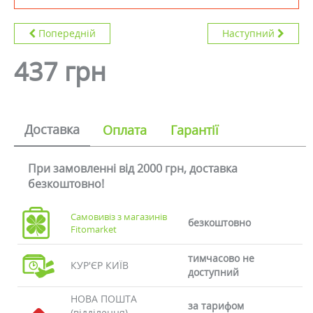
Попередній
Наступний
437 грн
Доставка
Оплата
Гарантії
При замовленні від 2000 грн, доставка
безкоштовно!
Самовивіз з магазинів
безкоштовно
Fitomarket
тимчасово не
КУР'ЄР КИЇВ
доступний
НОВА ПОШТА
за тарифом
(відділення)