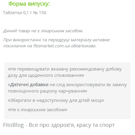
Форма випуску:
Таблетки 0,1 г № 150.
Даний товар не є лікарським засобом.
При використанні та передруці матеріалу активне
посилання на fitomarket.com.ua обов'язкове.
«Не перевищувати вказану рекомендовану добову
дозу для щоденного споживання»
«
Дієтичні добавки
не слід використовувати як заміну
повноцінного раціону харчування»
«Зберігати в недоступному для дітей місці»
«Не є лікарським засобом»
FitoBlog - Все про здоров'я, красу та спорт