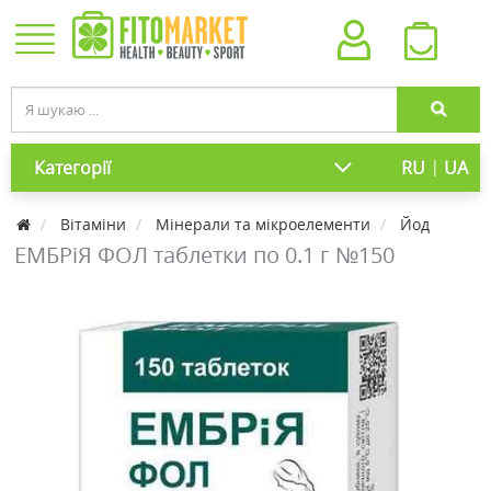
|
Категорії
RU
UA
Вітаміни
Мінерали та мікроелементи
Йод
ЕМБРіЯ ФОЛ таблетки по 0.1 г №150