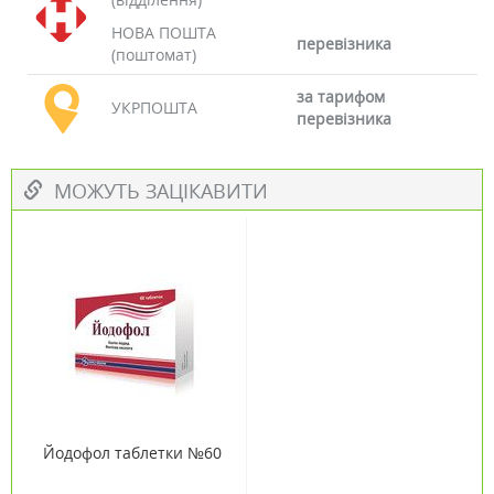
НОВА ПОШТА
перевізника
(поштомат)
за тарифом
УКРПОШТА
перевізника
МОЖУТЬ ЗАЦІКАВИТИ
Йодофол таблетки №60