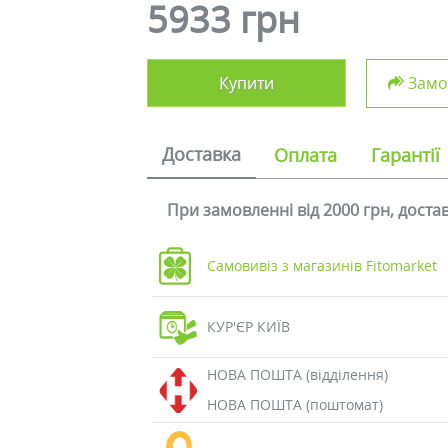
5933 грн
Купити
Замов
Доставка
Оплата
Гарантії
При замовленні від 2000 грн, дост
Самовивіз з магазинів Fitomarket
КУР'ЄР КИЇВ
НОВА ПОШТА (відділення)
НОВА ПОШТА (поштомат)