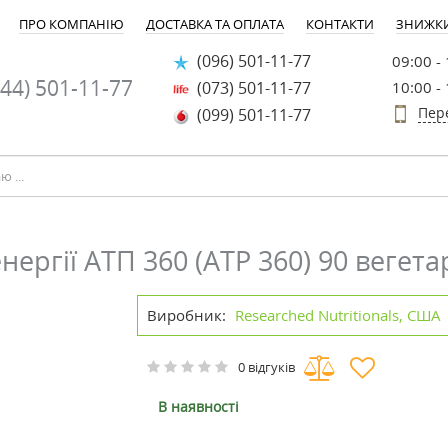
ПРО КОМПАНІЮ
ДОСТАВКА ТА ОПЛАТА
КОНТАКТИ
ЗНИЖК
(096) 501-11-77
09:00 -
44) 501-11-77
(073) 501-11-77
10:00 -
Пер
(099) 501-11-77
ергії АТП 360 (ATP 360) 90 вегета
Виробник:
Researched Nutritionals, США
0 відгуків
В наявності