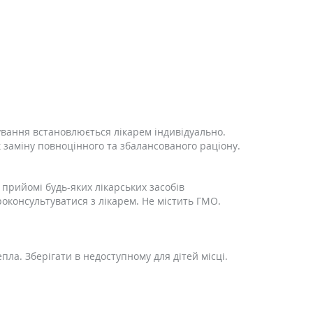
.
сування встановлюється лікарем індивідуально.
 заміну повноцінного та збалансованого раціону.
прийомі будь-яких лікарських засобів
роконсультуватися з лікарем. Не містить ГМО.
епла. Зберігати в недоступному для дітей місці.