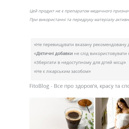
Цей продукт не є препаратом медичного призна
При використанні та передруку матеріалу активне
«Не перевищувати вказану рекомендовану 
«
Дієтичні добавки
не слід використовувати 
«Зберігати в недоступному для дітей місці»
«Не є лікарським засобом»
FitoBlog - Все про здоров'я, красу та сп