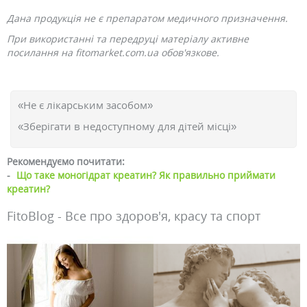
Дана продукція не є препаратом медичного призначення.
При використанні та передруці матеріалу активне
посилання на fitomarket.com.ua обов'язкове.
«Не є лікарським засобом»
«Зберігати в недоступному для дітей місці»
Рекомендуємо почитати:
-
Що таке моногідрат креатин? Як правильно приймати
креатин?
FitoBlog - Все про здоров'я, красу та спорт