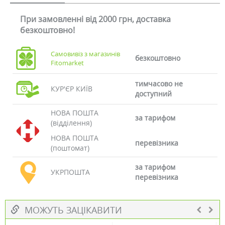
При замовленні від 2000 грн, доставка
безкоштовно!
Самовивіз з магазинів
безкоштовно
Fitomarket
тимчасово не
КУР'ЄР КИЇВ
доступний
НОВА ПОШТА
за тарифом
(відділення)
НОВА ПОШТА
перевізника
(поштомат)
за тарифом
УКРПОШТА
перевізника
МОЖУТЬ ЗАЦІКАВИТИ