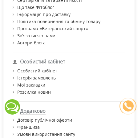
Сертифікати та гарантії якості
Що таке Фітоблог
Інформація про доставку
Політика повернення та обміну товару
Програма «Ветеранський спорт»
Зв’язатися з нами
Автори блога
Особистий кабінет
Особистий кабінет
Історія замовлень
Мої закладки
Розсилка новин
Додатково
Договір публічної оферти
Франшиза
Умови використання сайту