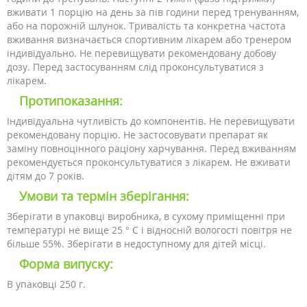
вживати 1 порцію на день за пів години перед тренуванням,
або на порожній шлунок. Тривалість та конкретна частота
вживання визначається спортивним лікарем або тренером
індивідуально. Не перевищувати рекомендовану добову
дозу. Перед застосуванням слід проконсультуватися з
лікарем.
Протипоказання:
Індивідуальна чутливість до компонентів. Не перевищувати
рекомендовану порцію. Не застосовувати препарат як
заміну повноцінного раціону харчування. Перед вживанням
рекомендується проконсультуватися з лікарем. Не вживати
дітям до 7 років.
Умови та термін зберігання:
Зберігати в упаковці виробника, в сухому приміщенні при
температурі не вище 25 ° С і відносній вологості повітря не
більше 55%. Зберігати в недоступному для дітей місці.
Форма випуску:
В упаковці 250 г.