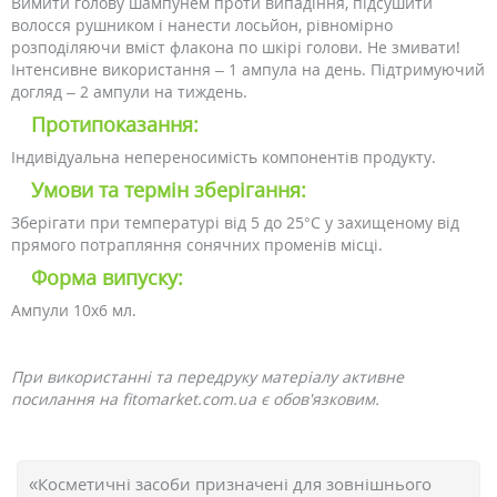
Вимити голову шампунем проти випадіння, підсушити
волосся рушником і нанести лосьйон, рівномірно
розподіляючи вміст флакона по шкірі голови. Не змивати!
Інтенсивне використання – 1 ампула на день. Підтримуючий
догляд – 2 ампули на тиждень.
Протипоказання:
Індивідуальна непереносимість компонентів продукту.
Умови та термін зберігання:
Зберігати при температурі від 5 до 25°С у захищеному від
прямого потрапляння сонячних променів місці.
Форма випуску:
Ампули 10х6 мл.
При використанні та передруку матеріалу активне
посилання на fitomarket.com.ua є обов'язковим.
«Косметичні засоби призначені для зовнішнього