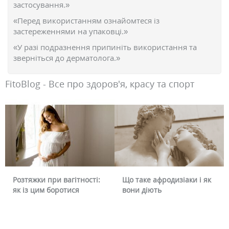
застосування.»
«Перед використанням ознайомтеся із
застереженнями на упаковці.»
«У разі подразнення припиніть використання та
зверніться до дерматолога.»
FitoBlog - Все про здоров'я, красу та спорт
Розтяжки при вагітності:
Що таке афродизіаки і як
як із цим боротися
вони діють