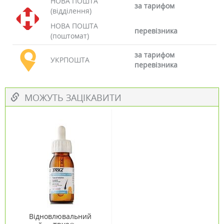
НОВА ПОШТА
за тарифом
(відділення)
НОВА ПОШТА
перевізника
(поштомат)
за тарифом
УКРПОШТА
перевізника
МОЖУТЬ ЗАЦІКАВИТИ
Відновлювальний