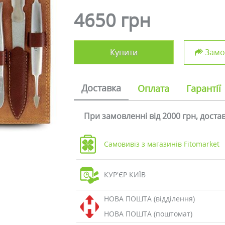
4650 грн
Купити
Замов
Доставка
Оплата
Гарантії
При замовленні від 2000 грн, дост
Самовивіз з магазинів Fitomarket
КУР'ЄР КИЇВ
НОВА ПОШТА (відділення)
НОВА ПОШТА (поштомат)