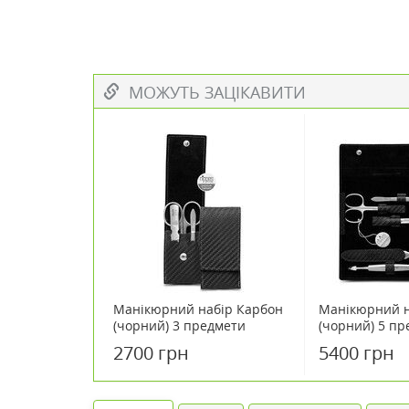
МОЖУТЬ ЗАЦІКАВИТИ
Манікюрний набір Карбон
Манікюрний н
(чорний) 3 предмети
(чорний) 5 пр
Solingen
Solingen
2700 грн
5400 грн