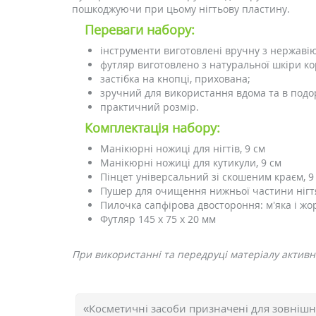
пошкоджуючи при цьому нігтьову пластину.
Переваги набору:
інструменти виготовлені вручну з нержавію
футляр виготовлено з натуральної шкіри к
застібка на кнопці, прихована;
зручний для використання вдома та в подо
практичний розмір.
Комплектація набору:
Манікюрні ножиці для нігтів, 9 см
Манікюрні ножиці для кутикули, 9 см
Пінцет універсальний зі скошеним краєм, 9
Пушер для очищення нижньої частини нігтя,
Пилочка сапфірова двостороння: м’яка і жор
Футляр 145 x 75 x 20 мм
При використанні та передруці матеріалу активн
«Косметичні засоби призначені для зовнішн