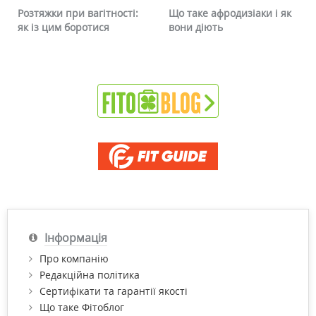
Розтяжки при вагітності:
Що таке афродизіаки і як
як із цим боротися
вони діють
Інформація
Про компанію
Редакційна політика
Сертифікати та гарантії якості
Що таке Фітоблог