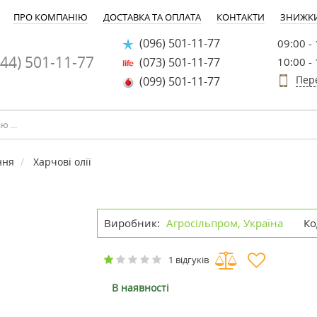
ПРО КОМПАНІЮ
ДОСТАВКА ТА ОПЛАТА
КОНТАКТИ
ЗНИЖК
(096) 501-11-77
09:00 -
44) 501-11-77
(073) 501-11-77
10:00 -
Пер
(099) 501-11-77
ння
Харчові олії
Виробник:
Агросільпром, Україна
Ко
1 відгуків
В наявності