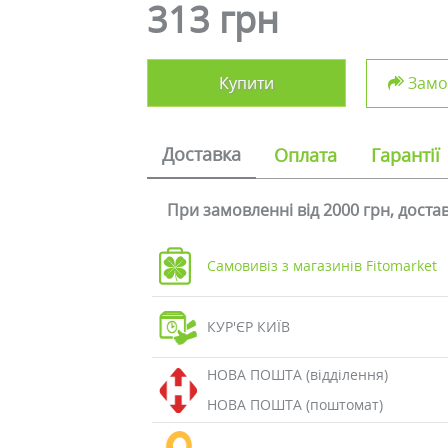
313 грн
Купити
Замов
Доставка
Оплата
Гарантії
При замовленні від 2000 грн, дост
Самовивіз з магазинів Fitomarket
КУР'ЄР КИЇВ
НОВА ПОШТА (відділення)
НОВА ПОШТА (поштомат)