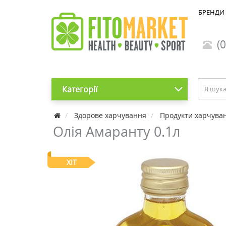
БРЕНДИ
(0
Категорії
Здорове харчування
Продукти харчува
Олія Амаранту 0.1л
ХІТ