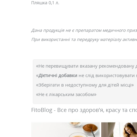
Пляшка 0,1 л.
Дана продукція не є препаратом медичного при
При використанні та передруку матеріалу активн
«Не перевищувати вказану рекомендовану 
«
Дієтичні добавки
не слід використовувати 
«Зберігати в недоступному для дітей місці»
«Не є лікарським засобом»
FitoBlog - Все про здоров'я, красу та сп