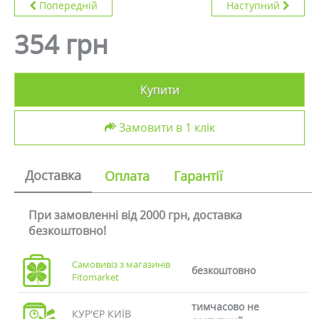
Попередній
Наступний
354 грн
Купити
Замовити в 1 клік
Доставка
Оплата
Гарантії
При замовленні від 2000 грн, доставка
безкоштовно!
Самовивіз з магазинів
безкоштовно
Fitomarket
тимчасово не
КУР'ЄР КИЇВ