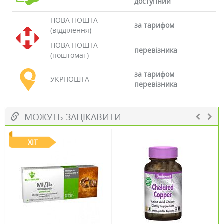
доступний
НОВА ПОШТА
за тарифом
(відділення)
НОВА ПОШТА
перевізника
(поштомат)
за тарифом
УКРПОШТА
перевізника
МОЖУТЬ ЗАЦІКАВИТИ
ХІТ