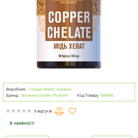
Виробник:
Голден-Фарм, Україна
Бренд:
Вітаміни Golden Pharm®
Код Товару:
689896
0 відгуків
В наявності