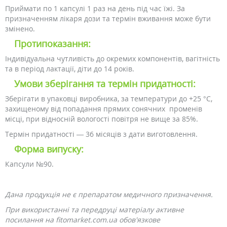
Приймати по 1 капсулі 1 раз на день під час їжі. За
призначенням лікаря дози та термін вживання може бути
змінено.
Протипоказання:
Індивідуальна чутливість до окремих компонентів, вагітність
та в період лактації, діти до 14 років.
Умови зберігання та термін придатності:
Зберігати в упаковці виробника, за температури до +25 °С,
захищеному від попадання прямих сонячних променів
місці, при відносній вологості повітря не вище за 85%.
Термін придатності — 36 місяців з дати виготовлення.
Форма випуску:
Капсули №90.
Дана продукція не є препаратом медичного призначення.
При використанні та передруці матеріалу активне
посилання на fitomarket.com.ua обов'язкове