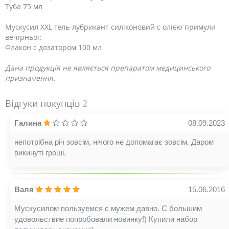
Туба 75 мл
Мускусил XXL гель-лубрикант силіконовий с олією примули
вечірньої:
Флакон с дозатором 100 мл
Дана продукція не являється препаратом медицинського
призначення.
Відгуки покупців
2
Галина
08.09.2023
непотрібна річ зовсім, нічого не допомагає зовсім. Даром
викинуті гроші.
Валя
15.06.2016
Мускусилом пользуемся с мужем давно. С большим
удовольствие попробовали новинку!) Купили набор