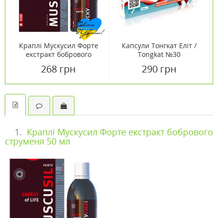
Краплі Мускусил Форте
Капсули Тонгкат Еліт /
екстракт бобрового
Tongkat №30
струменя 50 мл
268 грн
290 грн
1.
Краплі Мускусил Форте екстракт бобрового
струменя 50 мл