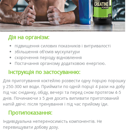
Дія на організм:
підвищення силових показників і витривалості
збільшення об'ємів мускулатури
скорочення періоду відновлення
Постачання організму додатковою енергією.
Інструкція по застосуванню:
Для приготування коктейлю розвести одну порцію порошку
у 250-300 мл води. Приймати по одній порції 4 рази на добу
під час сніданку, обіду, вечері та перед сном протягом 4-5
днів. Починаючи з 5 дня досить випивати приготований
напій двічі: після тренування і під час прийому їди.
Протипоказання:
Індивідуальна непереносимість компонентів. Не
перевищувати добову дозу.