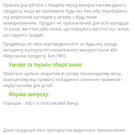
Проконсультуйтеся з лікарем перед використанням даного
продукту, якщо ви приймаєте будь-які ліки або перебуваєте
під медичним наглядом у зв'язку з будь-яким
захворюванням. Продукт не призначений для осіб молодше
18 років, вагітних (або жінок, що планують вагітність) і жінок,
що годують груддю.
Продавець не несе відповідальності за будь-яку шкоду,
заподіяну в результаті неналежного використання або
зберігання продукту. Без ГМО.
Умови та термін зберігання:
Зберігати щільно закритим в сухому прохолодному місці,
захищеному від прямого попадання сонячних променів і
недоступному для дітей.
Форма випуску:
Порошок - 600 г в пластиковій банці.
Дана продукція не є препаратом медичного призначення.