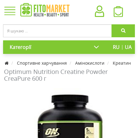
|
Категорії
RU
UA
Cпортивне харчування
Амінокислоти
Креатин
Optimum Nutrition Creatine Powder
CreaPure 600 г