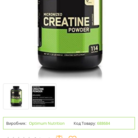
Виробник:
Optimum Nutrition
Код Товару:
688684