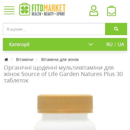
|
Категорії
RU
UA
Вітаміни
Вітаміни для жінок
Органічні щоденні мультивітаміни для
жінок Source of Life Garden Natures Plus 30
таблеток