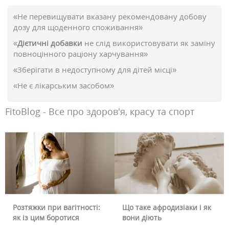
«Не перевищувати вказану рекомендовану добову
дозу для щоденного споживання»
«
Дієтичні добавки
не слід використовувати як заміну
повноцінного раціону харчування»
«Зберігати в недоступному для дітей місці»
«Не є лікарським засобом»
FitoBlog - Все про здоров'я, красу та спорт
Розтяжки при вагітності:
Що таке афродизіаки і як
як із цим боротися
вони діють