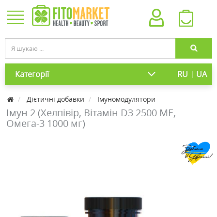
|
Категорії
RU
UA
Дієтичні добавки
Імуномодулятори
Імун 2 (Хелпівір, Вітамін D3 2500 МЕ,
Омега-3 1000 мг)