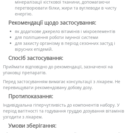
мінералізації кісткової тканини, допомагаючи
перетворювати білки, жири та вуглеводи в чисту
енергію.
Рекомендації щодо застосування:
як додаткове джерело вітамінів і мікроелементів
для поліпшення роботи імунної системи
для захисту організму в період сезонних застуд і
вірусних епідемій.
Спосіб застосування:
Приймати відповідно до рекомендації, зазначеної на
упаковці препаратів.
Перед застосуванням вимагає консультації з лікарем. Не
перевищувати рекомендовану добову дозу.
Протипоказання:
Індивідуальна гіперчутливість до компонентів набору. У
період вагітності та годування груддю дозування вітамінів
узгодити з лікарем.
Умови зберігання: