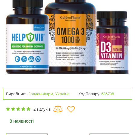
Виробник:
Голден-Фарм, Україна
Код Товару:
685798
2 відгуків
В наявності