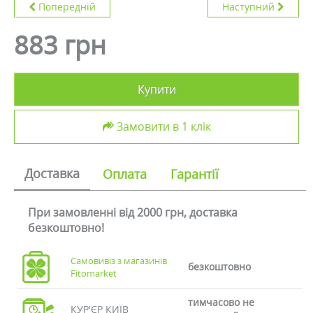
Попередній
Наступний
883 грн
Купити
Замовити в 1 клік
Доставка
Оплата
Гарантії
При замовленні від 2000 грн, доставка
безкоштовно!
Самовивіз з магазинів
безкоштовно
Fitomarket
тимчасово не
КУР'ЄР КИЇВ