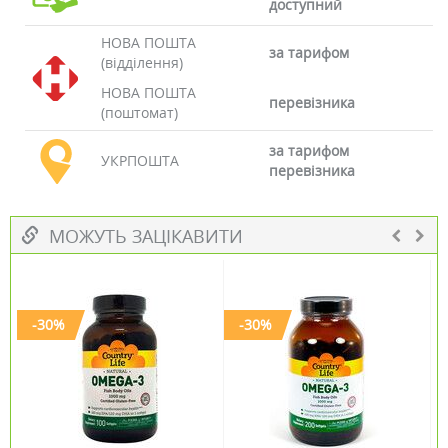
доступний
НОВА ПОШТА
за тарифом
(відділення)
НОВА ПОШТА
перевізника
(поштомат)
за тарифом
УКРПОШТА
перевізника
МОЖУТЬ ЗАЦІКАВИТИ
-30%
-30%