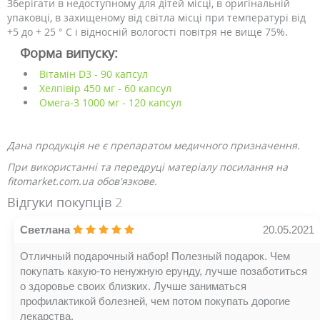
Зберігати в недоступному для дітей місці, в оригінальній
упаковці, в захищеному від світла місці при температурі від
+5 до + 25 ° С і відносній вологості повітря не вище 75%.
Форма випуску:
Вітамін D3 - 90 капсул
Хелпівір 450 мг - 60 капсул
Омега-3 1000 мг - 120 капсул
Дана продукція не є препаратом медичного призначення.
При використанні та передруці матеріалу посилання на
fitomarket.com.ua обов'язкове.
Відгуки покупців
2
Светлана
20.05.2021
Отличный подарочный набор! Полезный подарок. Чем
покупать какую-то ненужную ерунду, лучше позаботиться
о здоровье своих близких. Лучше заниматься
профилактикой болезней, чем потом покупать дорогие
лекарства.