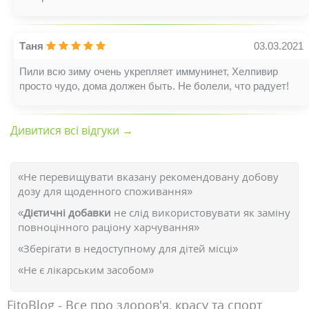
Таня
03.03.2021
Пили всю зиму очень укрепляет иммунинет, Хелпивир
просто чудо, дома должен быть. Не болели, что радует!
Дивитися всі відгуки →
«Не перевищувати вказану рекомендовану добову
дозу для щоденного споживання»
«
Дієтичні добавки
не слід використовувати як заміну
повноцінного раціону харчування»
«Зберігати в недоступному для дітей місці»
«Не є лікарським засобом»
FitoBlog - Все про здоров'я, красу та спорт