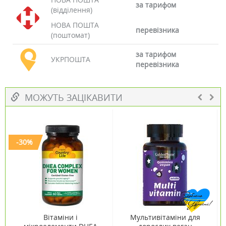
за тарифом
(відділення)
НОВА ПОШТА
перевізника
(поштомат)
за тарифом
УКРПОШТА
перевізника
МОЖУТЬ ЗАЦІКАВИТИ
-30%
Вітаміни і
Мультивітаміни для