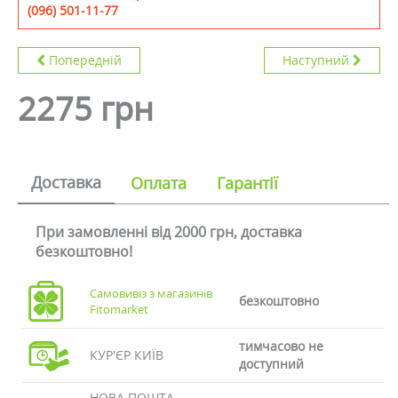
(096) 501-11-77
Попередній
Наступний
2275 грн
Доставка
Оплата
Гарантії
При замовленні від 2000 грн, доставка
безкоштовно!
Самовивіз з магазинів
безкоштовно
Fitomarket
тимчасово не
КУР'ЄР КИЇВ
доступний
НОВА ПОШТА