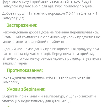
фруктового соку і приймати разом з таблеткою йоду і
капсулою під час або після їди. Курс прийому: 15 днів.
Добова порція: 1 пакетик с порошком (15г) 1 таблетка и 1
капсула (1,1г).
Застереження:
Рекомендована добова доза не повинна перевищуватись.
Вітамінний комплекс не є заміною харчових продуктів і не
може замінити звичайний прийом їжі.
В даний час немає даних про використання продукту при
вагітності та під час лактації. Перед початком прийому
вітамінного комплексу рекомендуємо проконсультуватися з
вашим лікарем.
Протипоказання:
Індивідуальна непереносимість певних компонентів
комплексу.
Умови зберігання:
Зберігати при кімнатній температурі, у щільно закритій
упаковці, у недоступному для дітей місці.