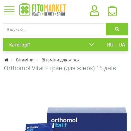
|
Категорії
RU
UA
Вітаміни
Вітаміни для жінок
Orthomol Vital F гран (для жінок) 15 днів