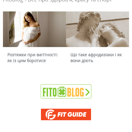
Розтяжки при вагітності:
Що таке афродизіаки і як
як із цим боротися
вони діють