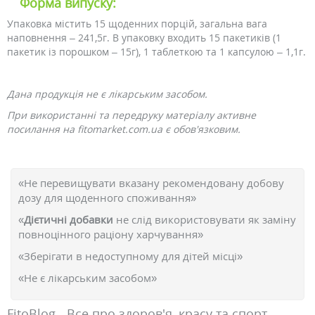
Форма випуску:
Упаковка містить 15 щоденних порцій, загальна вага
наповнення – 241,5г. В упаковку входить 15 пакетиків (1
пакетик із порошком – 15г), 1 таблеткою та 1 капсулою – 1,1г.
Дана продукція не є лікарським засобом.
При використанні та передруку матеріалу активне
посилання на fitomarket.com.ua є обов'язковим.
«Не перевищувати вказану рекомендовану добову
дозу для щоденного споживання»
«
Дієтичні добавки
не слід використовувати як заміну
повноцінного раціону харчування»
«Зберігати в недоступному для дітей місці»
«Не є лікарським засобом»
FitoBlog - Все про здоров'я, красу та спорт