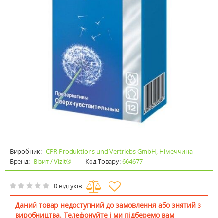
Виробник:
CPR Produktions und Vertriebs GmbH, Німеччина
Бренд:
Візит / Vizit®
Код Товару:
664677
0 відгуків
Даний товар недоступний до замовлення або знятий з
виробництва. Телефонуйте і ми підберемо вам