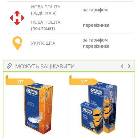
НОВА ПОШТА
за тарифом
(відділення)
НОВА ПОШТА
перевізника
(поштомат)
за тарифом
УКРПОШТА
перевізника
МОЖУТЬ ЗАЦІКАВИТИ
ХІТ
ХІТ