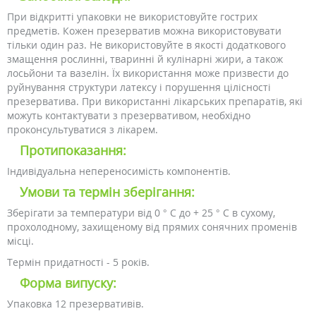
При відкритті упаковки не використовуйте гострих
предметів. Кожен презерватив можна використовувати
тільки один раз. Не використовуйте в якості додаткового
змащення рослинні, тваринні й кулінарні жири, а також
лосьйони та вазелін. Їх використання може призвести до
руйнування структури латексу і порушення цілісності
презерватива. При використанні лікарських препаратів, які
можуть контактувати з презервативом, необхідно
проконсультуватися з лікарем.
Протипоказання:
Індивідуальна непереносимість компонентів.
Умови та термін зберігання:
Зберігати за температури від 0 ° С до + 25 ° С в сухому,
прохолодному, захищеному від прямих сонячних променів
місці.
Термін придатності - 5 років.
Форма випуску:
Упаковка 12 презервативів.