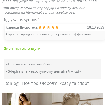
Дана продукція не є препаратом медичного призначення.
При використанні та передруці матеріалу активне
посилання на fitomarket.com.ua обов'язкове.
Відгуки покупців
1
Кирюха Дискотека
18.10.2023
Хороший продукт. За свою цену реально эффективный.
Дивитися всі відгуки →
«Не є лікарським засобом»
«Зберігати в недоступному для дітей місці»
FitoBlog - Все про здоров'я, красу та спорт