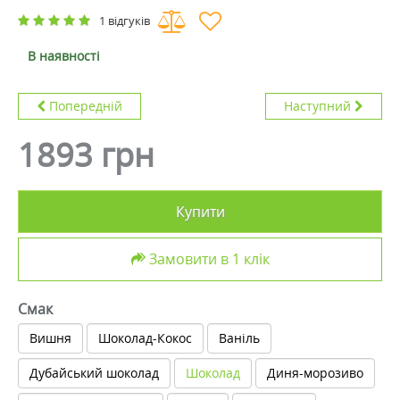
1 відгуків
В наявності
Попередній
Наступний
1893 грн
Купити
Замовити в 1 клік
Смак
Вишня
Шоколад-Кокос
Ваніль
Дубайський шоколад
Шоколад
Диня-морозиво