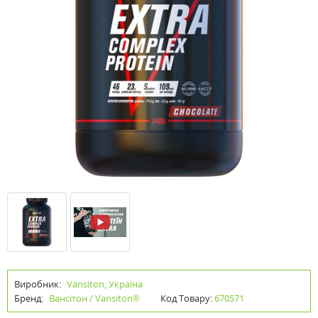
Виробник:
Vansiton, Україна
Бренд:
Вансітон / Vansiton®
Код Товару:
670571