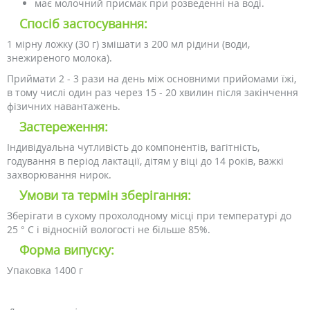
має молочний присмак при розведенні на воді.
Спосіб застосування:
1 мірну ложку (30 г) змішати з 200 мл рідини (води,
знежиреного молока).
Приймати 2 - 3 рази на день між основними прийомами їжі,
в тому числі один раз через 15 - 20 хвилин після закінчення
фізичних навантажень.
Застереження:
Індивідуальна чутливість до компонентів, вагітність,
годування в період лактації, дітям у віці до 14 років, важкі
захворювання нирок.
Умови та термін зберігання:
Зберігати в сухому прохолодному місці при температурі до
25 ° С і відносній вологості не більше 85%.
Форма випуску:
Упаковка 1400 г