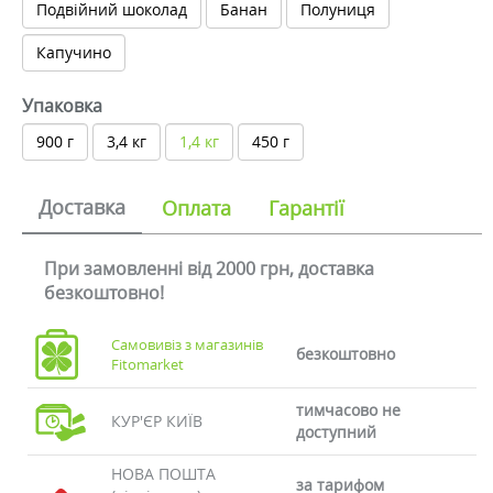
Подвійний шоколад
Банан
Полуниця
Капучино
Упаковка
900 г
3,4 кг
1,4 кг
450 г
Доставка
Оплата
Гарантії
При замовленні від 2000 грн, доставка
безкоштовно!
Самовивіз з магазинів
безкоштовно
Fitomarket
тимчасово не
КУР'ЄР КИЇВ
доступний
НОВА ПОШТА
за тарифом