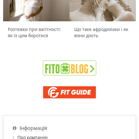
Розтяжки при вагітності:
Що таке афродизіаки і як
як із цим боротися
вони діють
Інформація
Про компанію