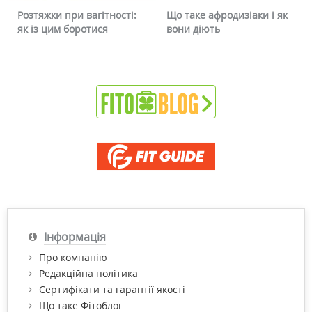
Розтяжки при вагітності:
Що таке афродизіаки і як
як із цим боротися
вони діють
Інформація
Про компанію
Редакційна політика
Сертифікати та гарантії якості
Що таке Фітоблог