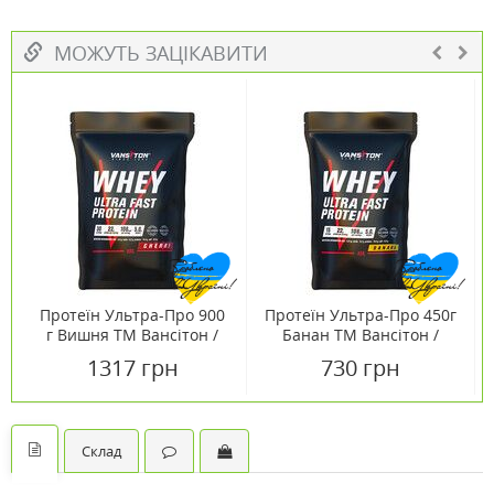
МОЖУТЬ ЗАЦІКАВИТИ
Протеїн Ультра-Про 900
Протеїн Ультра-Про 450г
г Вишня ТМ Вансітон /
Банан ТМ Вансітон /
Vansiton
Vansiton
1317 грн
730 грн
Склад