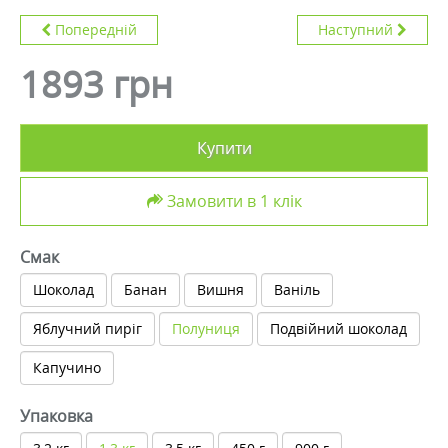
Попередній
Наступний
1893 грн
Купити
Замовити в 1 клік
Смак
Шоколад
Банан
Вишня
Ваніль
Яблучний пиріг
Полуниця
Подвійний шоколад
Капучино
Упаковка