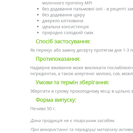
молочного протеїну MPI
без додавання пальмової олії - в рецепті з
без додавання цукру
джерело клітковини
ідеальна консистенція
природно солодкий смак
Спосіб застосування:
Як перекус або заміну десерту протягом дня 1-3 
Протипоказання:
Надмірне вживання може викликати послаблюючий
інгредієнтах, а також алергени: молоко, соя, можл
Умови та термін зберігання:
Зберігати в сухому прохолодному місці в щільно з
Форма випуску:
Печиво 50 г.
Дана продукція не є лікарським засобом.
При використанні та передруці матеріалу активне