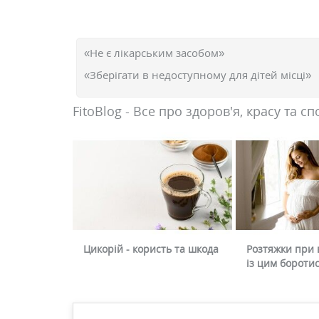
«Не є лікарським засобом»
«Зберігати в недоступному для дітей місці»
FitoBlog - Все про здоров'я, красу та сп
Цикорій - користь та шкода
Розтяжки при в
із цим бороти