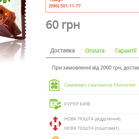
(096) 501-11-77
60 грн
Доставка
Оплата
Гарантії
При замовленні від 2000 грн, дост
Самовивіз з магазинів Fitomarket
КУР'ЄР КИЇВ
НОВА ПОШТА (відділення)
НОВА ПОШТА (поштомат)