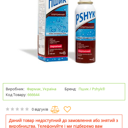
Виробник:
Фармак, Україна
Бренд:
Пшик / Pshyk®
Код Товару:
666644
0 відгуків
Даний товар недоступний до замовлення або знятий з
виробництва. Телефонуйте і ми підберемо вам