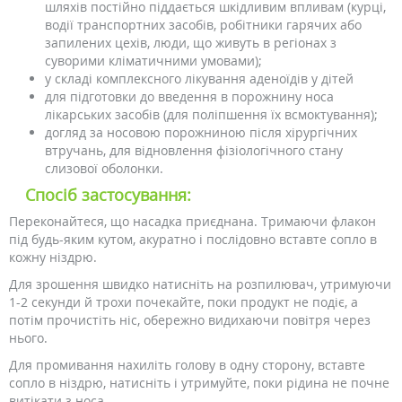
шляхів постійно піддається шкідливим впливам (курці,
водії транспортних засобів, робітники гарячих або
запилених цехів, люди, що живуть в регіонах з
суворими кліматичними умовами);
у складі комплексного лікування аденоїдів у дітей
для підготовки до введення в порожнину носа
лікарських засобів (для поліпшення їх всмоктування);
догляд за носовою порожниною після хірургічних
втручань, для відновлення фізіологічного стану
слизової оболонки.
Спосіб застосування:
Переконайтеся, що насадка приєднана. Тримаючи флакон
під будь-яким кутом, акуратно і послідовно вставте сопло в
кожну ніздрю.
Для зрошення швидко натисніть на розпилювач, утримуючи
1-2 секунди й трохи почекайте, поки продукт не подіє, а
потім прочистіть ніс, обережно видихаючи повітря через
нього.
Для промивання нахиліть голову в одну сторону, вставте
сопло в ніздрю, натисніть і утримуйте, поки рідина не почне
витікати з носа.