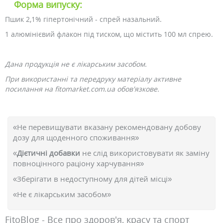
Форма випуску:
Пшик 2,1% гіпертонічний - спрей назальний.
1 алюмінієвий флакон під тиском, що містить 100 мл спрею.
Дана продукція не є лікарським засобом.
При використанні та передруку матеріалу активне
посилання на fitomarket.com.ua обов'язкове.
«Не перевищувати вказану рекомендовану добову
дозу для щоденного споживання»
«
Дієтичні добавки
не слід використовувати як заміну
повноцінного раціону харчування»
«Зберігати в недоступному для дітей місці»
«Не є лікарським засобом»
FitoBlog - Все про здоров'я, красу та спорт