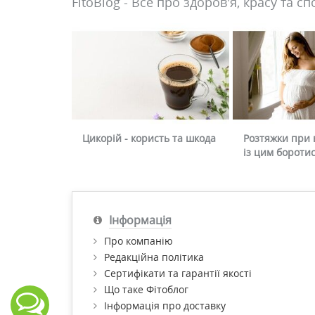
FitoBlog - Все про здоров'я, красу та сп
Цикорій - користь та шкода
Розтяжки при в
із цим бороти
Інформація
Про компанію
Редакційна політика
Сертифікати та гарантії якості
Що таке Фітоблог
Інформація про доставку