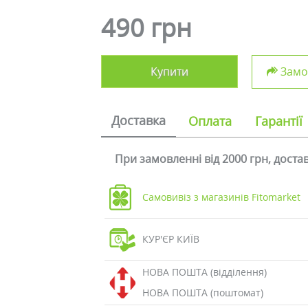
490 грн
Купити
Замов
Доставка
Оплата
Гарантії
При замовленні від 2000 грн, дост
Самовивіз з магазинів Fitomarket
КУР'ЄР КИЇВ
НОВА ПОШТА (відділення)
НОВА ПОШТА (поштомат)