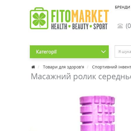
БРЕНДИ
(0
Категорії
Товари для здоров'я
Спортивний інвен
Масажний ролик середньої