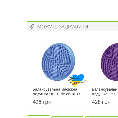
МОЖУТЬ ЗАЦІКАВИТИ
Балансувальна масажна
Балансувальн
подушка Fit Guide синя 33
подушка Fit G
см
фіолетова 33 
428 грн
428 грн