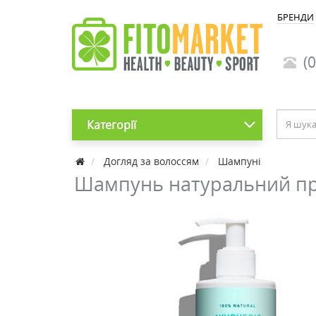
БРЕНДИ
(0
Категорії
Догляд за волоссям
Шампуні
Шампунь натуральний про