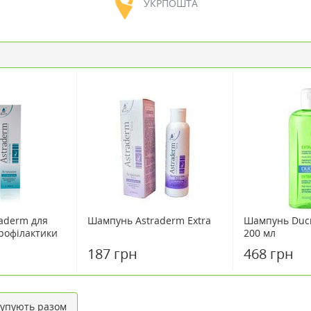
УКРПОШТА
aderm для
Шампунь Astraderm Extra
Шампунь Ducr
рофілактики
200 мл
187 грн
468 грн
упують разом