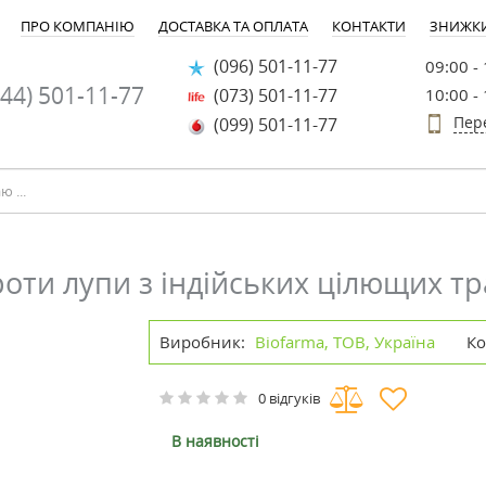
ПРО КОМПАНІЮ
ДОСТАВКА ТА ОПЛАТА
КОНТАКТИ
ЗНИЖК
(096) 501-11-77
09:00 -
44) 501-11-77
(073) 501-11-77
10:00 -
Пер
(099) 501-11-77
ти лупи з індійських цілющих тр
Виробник:
Biofarma, ТОВ, Україна
Ко
0 відгуків
В наявності