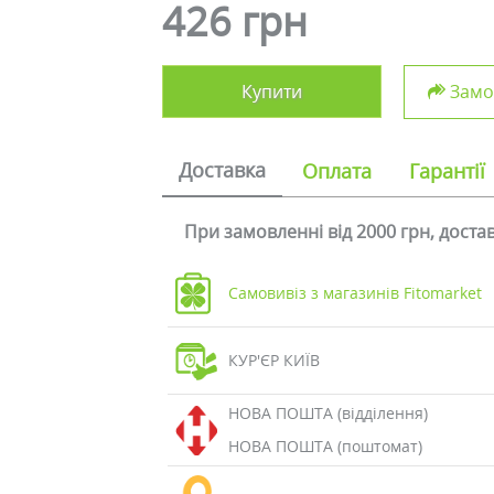
426 грн
Купити
Замов
Доставка
Оплата
Гарантії
При замовленні від 2000 грн, дост
Самовивіз з магазинів Fitomarket
КУР'ЄР КИЇВ
НОВА ПОШТА (відділення)
НОВА ПОШТА (поштомат)