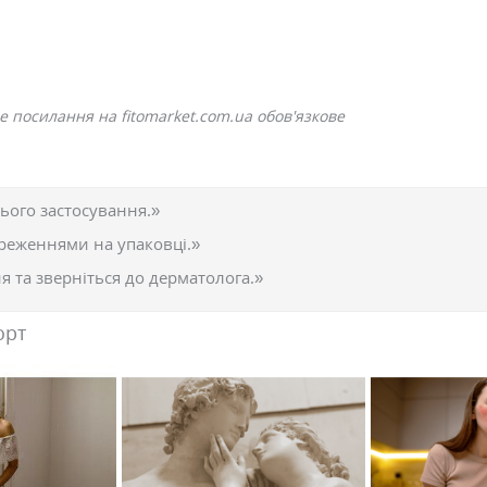
е посилання на fitomarket.com.ua обов'язкове
ього застосування.»
реженнями на упаковці.»
 та зверніться до дерматолога.»
орт