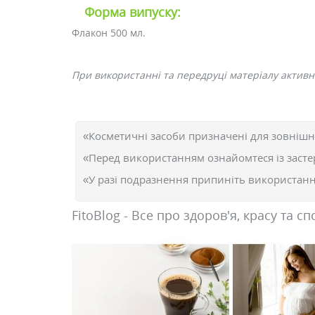
Форма випуску:
Флакон 500 мл.
При використанні та передруці матеріалу активн
«Косметичні засоби призначені для зовнішн
«Перед використанням ознайомтеся із засте
«У разі подразнення припиніть використання
FitoBlog - Все про здоров'я, красу та сп