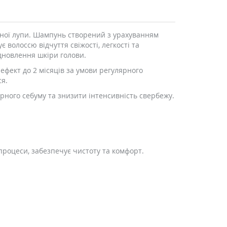
рної лупи. Шампунь створений з урахуванням
 волоссю відчуття свіжості, легкості та
відновлення шкіри голови.
ефект до 2 місяців за умови регулярного
ся.
ного себуму та знизити інтенсивність свербежу.
процеси, забезпечує чистоту та комфорт.