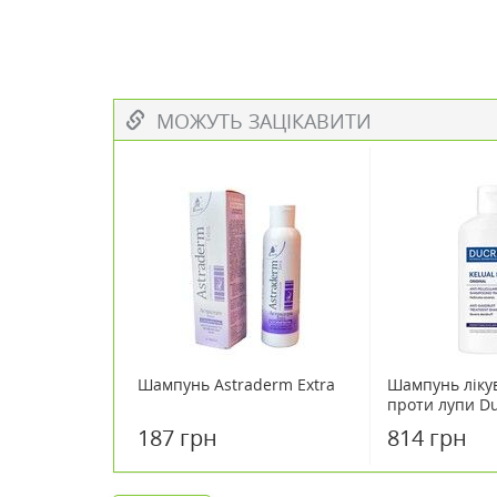
МОЖУТЬ ЗАЦІКАВИТИ
Шампунь Astraderm Extra
Шампунь ліку
проти лупи Du
DS Original S
187 грн
814 грн