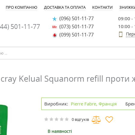
ПРО КОМПАНІЮ
ДОСТАВКА ТА ОПЛАТА
КОНТАКТИ
ЗНИЖК
(096) 501-11-77
09:00 -
44) 501-11-77
(073) 501-11-77
10:00 -
Пер
(099) 501-11-77
y Kelual Squanorm refill проти 
Виробник:
Pierre Fabre, Франція
Бре
0 відгуків
В наявності