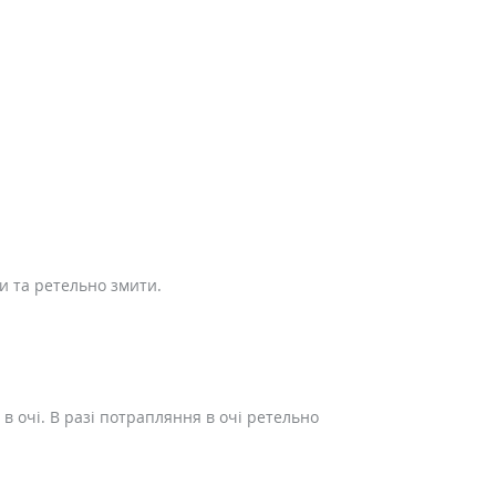
и та ретельно змити.
 очі. В разі потрапляння в очі ретельно