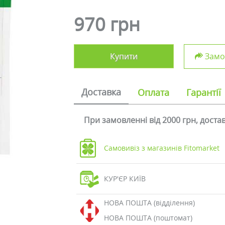
970 грн
Купити
Замов
Доставка
Оплата
Гарантії
При замовленні від 2000 грн, дост
Самовивіз з магазинів Fitomarket
КУР'ЄР КИЇВ
НОВА ПОШТА (відділення)
НОВА ПОШТА (поштомат)