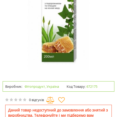
Виробник:
Фітопродукт, Україна
Код Товару:
672175
0 відгуків
Даний товар недоступний до замовлення або знятий з
виробництва. Телефонуйте і ми підберемо вам