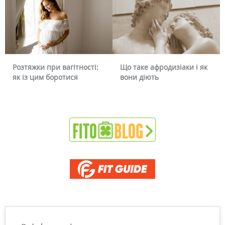
Розтяжки при вагітності:
Що таке афродизіаки і як
як із цим боротися
вони діють