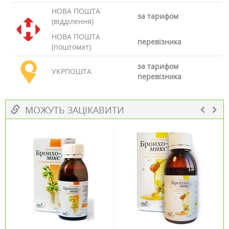
НОВА ПОШТА
за тарифом
(відділення)
НОВА ПОШТА
перевізника
(поштомат)
за тарифом
УКРПОШТА
перевізника
МОЖУТЬ ЗАЦІКАВИТИ