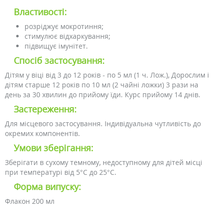
Властивості:
розріджує мокротиння;
стимулює відхаркування;
підвищує імунітет.
Спосіб застосування:
Дітям у віці від 3 до 12 років - по 5 мл (1 ч. Лож.), Дорослим і
дітям старше 12 років по 10 мл (2 чайні ложки) 3 рази на
день за 30 хвилин до прийому їди. Курс прийому 14 днів.
Застереження:
Для місцевого застосування. Індивідуальна чутливість до
окремих компонентів.
Умови зберігання:
Зберігати в сухому темному, недоступному для дітей місці
при температурі від 5°C до 25°C.
Форма випуску:
Флакон 200 мл