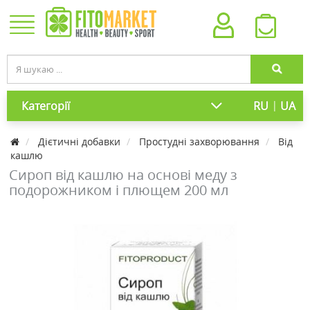
|
Категорії
RU
UA
Дієтичні добавки
Простудні захворювання
Від
кашлю
Сироп від кашлю на основі меду з
подорожником і плющем 200 мл