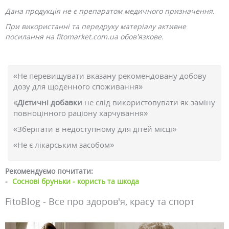
Дана продукція не є препаратом медичного призначення.
При використанні та передруку матеріалу активне
посилання на fitomarket.com.ua обов'язкове.
«Не перевищувати вказану рекомендовану добову
дозу для щоденного споживання»
«
Дієтичні добавки
не слід використовувати як заміну
повноцінного раціону харчування»
«Зберігати в недоступному для дітей місці»
«Не є лікарським засобом»
Рекомендуємо почитати:
-
Соснові бруньки - користь та шкода
FitoBlog - Все про здоров'я, красу та спорт