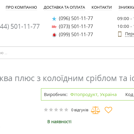
ПРО КОМПАНІЮ
ДОСТАВКА ТА ОПЛАТА
КОНТАКТИ
ЗНИЖК
(096) 501-11-77
09:00 -
44) 501-11-77
(073) 501-11-77
10:00 -
Пер
(099) 501-11-77
аква плюс з колоїдним сріблом та 
Виробник:
Фітопродукт, Україна
Код
0 відгуків
В наявності