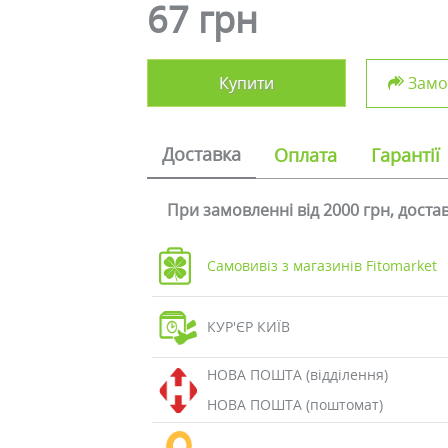
67 грн
Купити
Замов
Доставка
Оплата
Гарантії
При замовленні від 2000 грн, дост
Самовивіз з магазинів Fitomarket
КУР'ЄР КИЇВ
НОВА ПОШТА (відділення)
НОВА ПОШТА (поштомат)