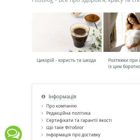
Цикорій - користь та шкода
Розтяжки при в
із цим бороти
Інформація
Про компанію
Редакційна політика
Сертифікати та гарантії якості
Що таке Фітоблог
Інформація про доставку