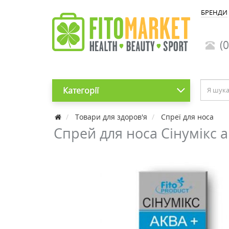
БРЕНДИ
(0
Категорії
Товари для здоров'я
Спреї для носа
Спрей для носа Сінумікс 