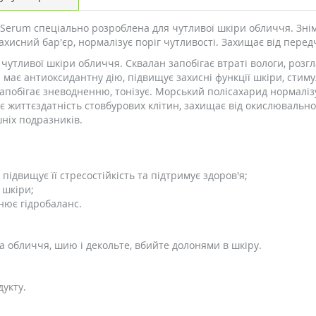
 Serum спеціально розроблена для чутливої шкіри обличчя. Зні
ахисний бар'єр, нормалізує поріг чутливості. Захищає від пере
утливої шкіри обличчя. Сквалан запобігає втраті вологи, розгл
їн має антиоксидантну дію, підвищує захисні функції шкіри, ст
 запобігає зневодненню, тонізує. Морський полісахарид нормалі
є життєздатність стовбурових клітин, захищає від окислювально
шніх подразників.
підвищує її стресостійкість та підтримує здоров'я;
 шкіри;
нює гідробаланс.
на обличчя, шию і декольте, вбийте долонями в шкіру.
укту.