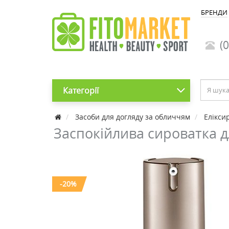
БРЕНДИ
(0
Категорії
Засоби для догляду за обличчям
Елікси
Заспокійлива сироватка д
-20%