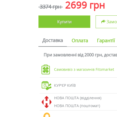
2699 грн
3374 грн
Купити
Замов
Доставка
Оплата
Гарантії
При замовленні від 2000 грн, дост
Самовивіз з магазинів Fitomarket
КУР'ЄР КИЇВ
НОВА ПОШТА (відділення)
НОВА ПОШТА (поштомат)