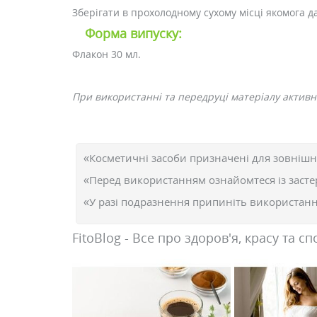
Зберігати в прохолодному сухому місці якомога дал
Форма випуску:
Флакон 30 мл.
При використанні та передруці матеріалу активне
«Косметичні засоби призначені для зовнішн
«Перед використанням ознайомтеся із засте
«У разі подразнення припиніть використання
FitoBlog - Все про здоров'я, красу та сп