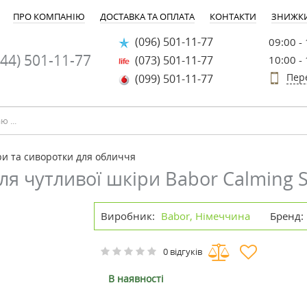
ПРО КОМПАНІЮ
ДОСТАВКА ТА ОПЛАТА
КОНТАКТИ
ЗНИЖК
(096) 501-11-77
09:00 -
44) 501-11-77
(073) 501-11-77
10:00 -
Пер
(099) 501-11-77
ри та сиворотки для обличчя
ля чутливої шкіри Babor Calming 
Виробник:
Babor, Німеччина
Бренд:
0 відгуків
В наявності