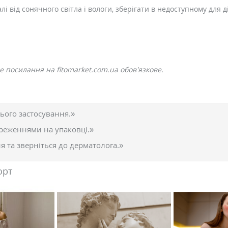
і від сонячного світла і вологи, зберігати в недоступному для ді
 посилання на fitomarket.com.ua обов'язкове.
ього застосування.»
реженнями на упаковці.»
 та зверніться до дерматолога.»
орт