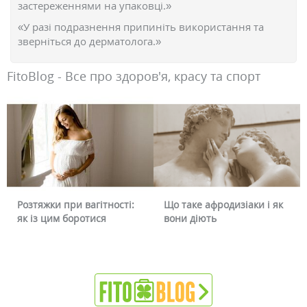
застереженнями на упаковці.»
«У разі подразнення припиніть використання та
зверніться до дерматолога.»
FitoBlog - Все про здоров'я, красу та спорт
Розтяжки при вагітності:
Що таке афродизіаки і як
як із цим боротися
вони діють