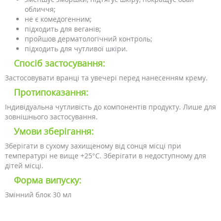
обличчя;
не є комедогенним;
підходить для веганів;
пройшов дерматологічний контроль;
підходить для чутливої шкіри.
Спосіб застосування:
Застосовувати вранці та увечері перед нанесенням крему.
Протипоказання:
Індивідуальна чутливість до компонентів продукту. Лише для
зовнішнього застосування.
Умови зберігання:
Зберігати в сухому захищеному від сонця місці при
температурі не вище +25°C. Зберігати в недоступному для
дітей місці.
Форма випуску:
Змінний блок 30 мл