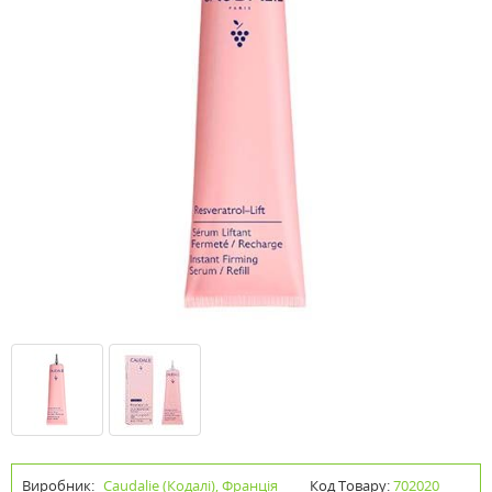
Виробник:
Caudalie (Кодалі), Франція
Код Товару:
702020