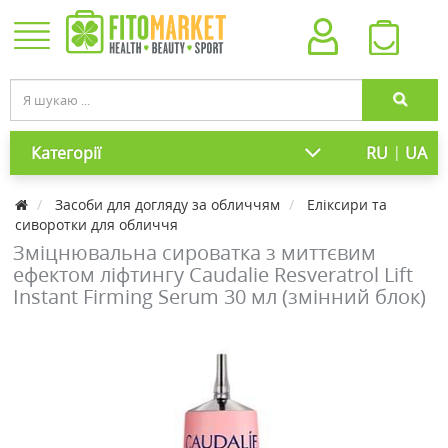
|
Категорії
RU
UA
Засоби для догляду за обличчям
Еліксири та
сиворотки для обличчя
Зміцнювальна сироватка з миттєвим
ефектом ліфтингу Caudalie Resveratrol Lift
Instant Firming Serum 30 мл (змінний блок)