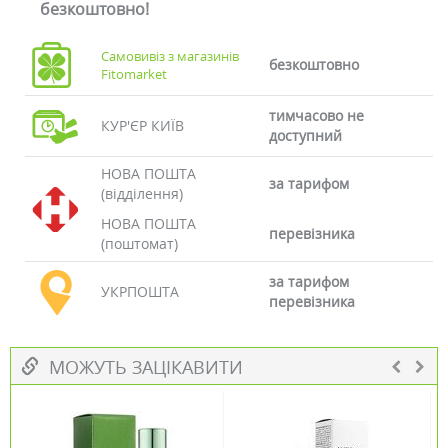
безкоштовно!
Самовивіз з магазинів
безкоштовно
Fitomarket
тимчасово не
КУР'ЄР КИЇВ
доступний
НОВА ПОШТА
за тарифом
(відділення)
НОВА ПОШТА
перевізника
(поштомат)
за тарифом
УКРПОШТА
перевізника
МОЖУТЬ ЗАЦІКАВИТИ