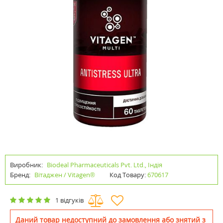
Виробник:
Biodeal Pharmaceuticals Pvt. Ltd., Індія
Бренд:
Вітаджен / Vitagen®
Код Товару:
670617
1 відгуків
Даний товар недоступний до замовлення або знятий з