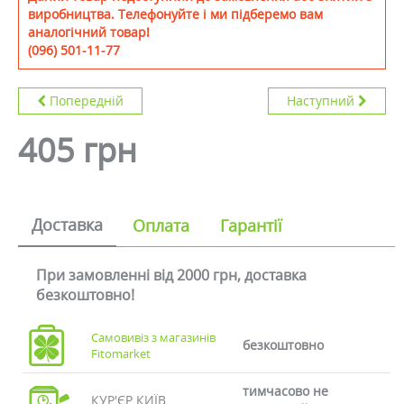
виробництва. Телефонуйте і ми підберемо вам
аналогічний товар!
(096) 501-11-77
Попередній
Наступний
405 грн
Доставка
Оплата
Гарантії
При замовленні від 2000 грн, доставка
безкоштовно!
Самовивіз з магазинів
безкоштовно
Fitomarket
тимчасово не
КУР'ЄР КИЇВ