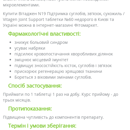
мікроелементами.
Купити Вітаджен N19 Підтримка суглобів, зв'язок, сухожиль /
Vitagen Joint Support таблетки №60 недорого в Києві та
Україні можна в інтернет-магазині Фітомаркет.
Фармакологічні властивості:
знижує больовий синдром
усуває набряки
підсилює кровопостачання хворобливих ділянок
зміцнює місцевий імунітет
підвищує зносостійкість кісток, суглобів і зв'язок
прискорює регенерацію хрящової тканини
Бореться з віковими змінами суглобів.
Спосіб застосування:
Приймати по 1 таблетці 1 раз на добу. Курс прийому - до
трьох місяців.
Протипоказання:
Підвищена чутливість до компонентів препарату.
Термін і умови зберігання: