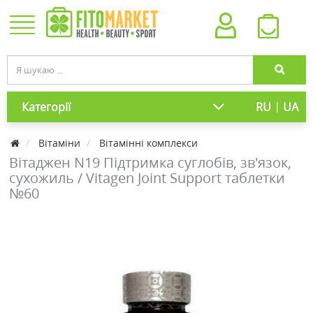
|
Категорії
RU
UA
Вітаміни
Вітамінні комплекси
Вітаджен N19 Підтримка суглобів, зв'язок,
сухожиль / Vitagen Joint Support таблетки
№60