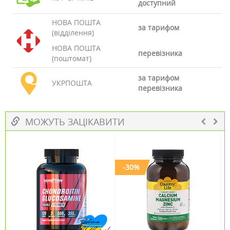
доступний
НОВА ПОШТА
за тарифом
(відділення)
НОВА ПОШТА
перевізника
(поштомат)
за тарифом
УКРПОШТА
перевізника
МОЖУТЬ ЗАЦІКАВИТИ
-30%