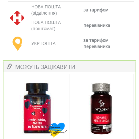
НОВА ПОШТА
за тарифом
(відділення)
НОВА ПОШТА
перевізника
(поштомат)
за тарифом
УКРПОШТА
перевізника
МОЖУТЬ ЗАЦІКАВИТИ