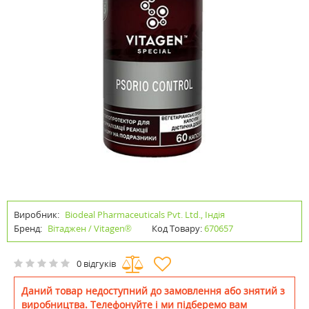
Виробник:
Biodeal Pharmaceuticals Pvt. Ltd., Індія
Бренд:
Вітаджен / Vitagen®
Код Товару:
670657
0 відгуків
Даний товар недоступний до замовлення або знятий з
виробництва. Телефонуйте і ми підберемо вам