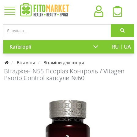
|
Категорії
RU
UA
Вітаміни
Вітаміни для шкіри
Вітаджен N55 Псоріаз Контроль / Vitagen
Psorio Control капсули №60