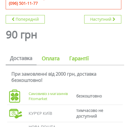
(096) 501-11-77
Попередній
Наступний
90 грн
Доставка
Оплата
Гарантії
При замовленні від 2000 грн, доставка
безкоштовно!
Самовивіз з магазинів
безкоштовно
Fitomarket
тимчасово не
КУР'ЄР КИЇВ
доступний
НОВА ПОШТА