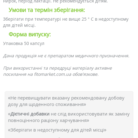
нирок, період лактації. Не рекомендується дітям.
Умови та термін зберігання:
Зберігати при температурі не вище 25 ° С в недоступному
для дітей місці.
Форма випуску:
Упаковка 50 капсул
Дана продукція не є препаратом медичного призначення.
При використанні та передруці матеріалу активне
посилання на fitomarket.com.ua обов'язкове.
«Не перевищувати вказану рекомендовану добову
дозу для щоденного споживання»
«
Дієтичні добавки
не слід використовувати як заміну
повноцінного раціону харчування»
«Зберігати в недоступному для дітей місці»