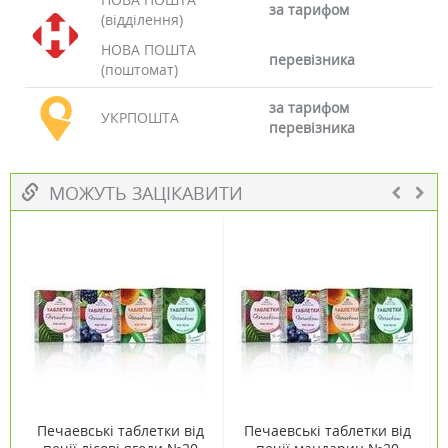
за тарифом
(відділення)
НОВА ПОШТА
перевізника
(поштомат)
за тарифом
УКРПОШТА
перевізника
МОЖУТЬ ЗАЦІКАВИТИ
Печаевські таблетки від
Печаевські таблетки від