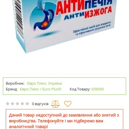
Виробник:
Євро Плюс, Україна
Бренд:
Євро Плюс / Euro Plus®
Код Товару:
656569
0 відгуків
Даний товар недоступний до замовлення або знятий з
виробництва. Телефонуйте і ми підберемо вам
аналогічний товар!