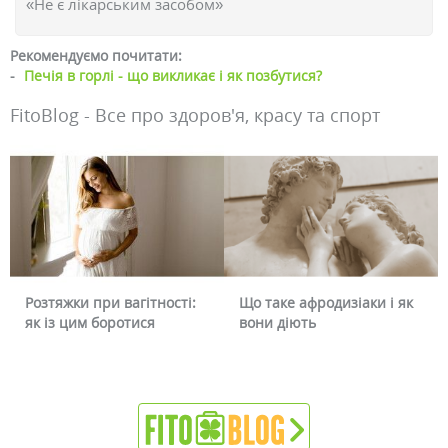
«Не є лікарським засобом»
Рекомендуємо почитати:
-
Печія в горлі - що викликає і як позбутися?
FitoBlog - Все про здоров'я, красу та спорт
Розтяжки при вагітності:
Що таке афродизіаки і як
як із цим боротися
вони діють