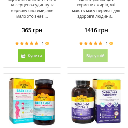
на серцево-судинну та
корисних жирів, які
нервову системи, але
мають масу переваг для
мало хто знає ...
здоров'я людини...
365 грн
1416 грн
1
1
Купити
Відсутній