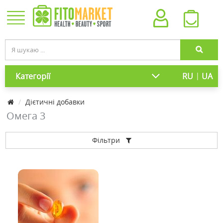
|
Категорії
RU
UA
Дієтичні добавки
Омега 3
Фільтри