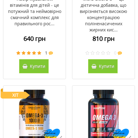
вітамінів для дітей - це
дієтична добавка, що
потужний та неймовірно
вирізняється високою
смачний комплекс для
концентрацією
правильного рос...
поліненасичених
жирних кис...
640 грн
810 грн
1
0
Купити
Купити
ХІТ