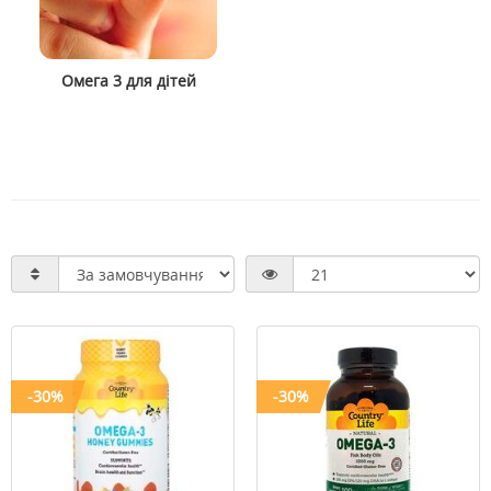
Омега 3 для дітей
-30%
-30%