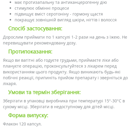
має протизапальну та антиканцерогенну дію
стимулює обмінні процеси
підвищує вміст серотоніну - гормону щастя
покращує зовнішній вигляд шкіри, нігтів і волосся
Спосіб застосування:
Дорослим приймати по 1 капсулі 1-2 рази на день з їжею. Не
перевищувати рекомендовану дозу.
Протипоказання:
Якщо ви вагітні або годуєте грудьми, приймаєте ліки або
плануєте операцію, проконсультуйтеся з лікарем перед
використанням цього продукту. Якщо виникають будь-які
побічні реакції, припиніть прийом препарату і зверніться до
лікаря.
Умови та термін зберігання:
Зберігати в упаковці виробника при температурі 15°-30°C в
сухому місці. Зберігати в недоступному для дітей місці.
Форма випуску:
Флакон 120 капсул.