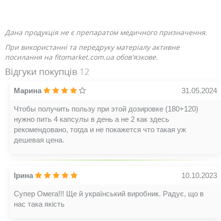
Дана продукція не є препаратом медичного призначення.
При використанні та передруку матеріалу активне
посилання на fitomarket.com.ua обов'язкове.
Відгуки покупців
12
Марина
31.05.2024
Чтобы получить пользу при этой дозировке (180+120)
нужно пить 4 капсулы в день а не 2 как здесь
рекомендовано, тогда и не покажется что такая уж
дешевая цена.
Ірина
10.10.2023
Супер Омега!!! Ще й український виробник. Радує, що в
нас така якість