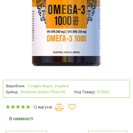
Виробник:
Голден-Фарм, Україна
Бренд:
Вітаміни Golden Pharm®
Код Товару:
673562
12 відгуків
В наявності