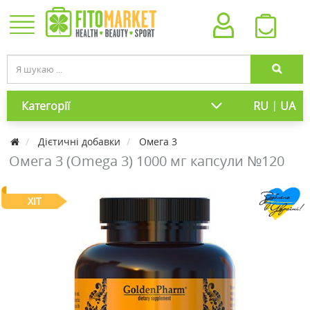
|
Категорії
RU
UA
Дієтичні добавки
Омега 3
Омега 3 (Omega 3) 1000 мг капсули №120
ХІТ