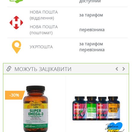
доступний
НОВА ПОШТА
за тарифом
(відділення)
НОВА ПОШТА
перевізника
(поштомат)
за тарифом
УКРПОШТА
перевізника
МОЖУТЬ ЗАЦІКАВИТИ
-30%