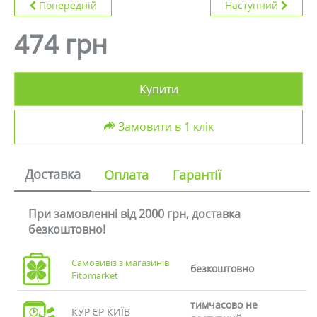
Попередній
Наступний
474 грн
Купити
Замовити в 1 клік
Доставка
Оплата
Гарантії
При замовленні від 2000 грн, доставка
безкоштовно!
Самовивіз з магазинів
безкоштовно
Fitomarket
тимчасово не
КУР'ЄР КИЇВ