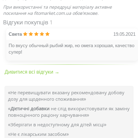
При використанні та передруці матеріалу активне
посилання на fitomarket.com.ua обов'язкове.
Відгуки покупців
1
Света
19.05.2021
По вкусу обычный рыбий жир, но омега хорошая, качество
супер!
Дивитися всі відгуки →
«Не перевищувати вказану рекомендовану добову
дозу для щоденного споживання»
«
Дієтичні добавки
не слід використовувати як заміну
повноцінного раціону харчування»
«Зберігати в недоступному для дітей місці»
«Не є лікарським засобом»