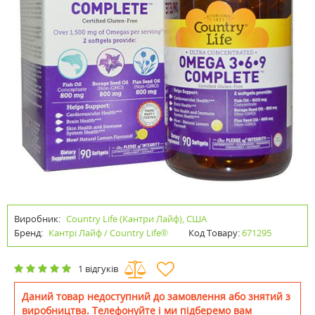
Виробник:
Country Life (Кантри Лайф), США
Бренд:
Кантрі Лайф / Country Life®
Код Товару:
671295
1 відгуків
Даний товар недоступний до замовлення або знятий з
виробництва. Телефонуйте і ми підберемо вам