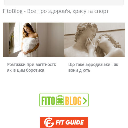
FitoBlog - Все про здоров'я, красу та спорт
Розтяжки при вагітності:
Що таке афродизіаки і як
як із цим боротися
вони діють