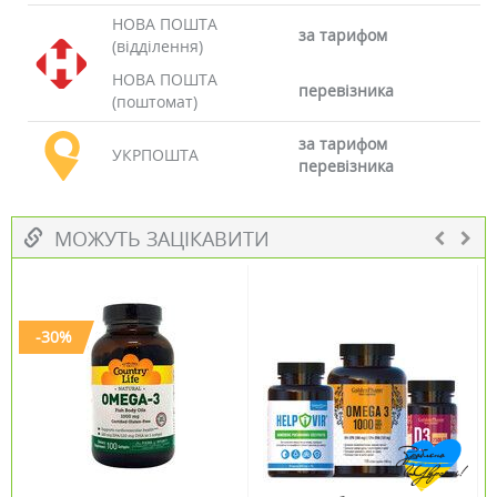
НОВА ПОШТА
за тарифом
(відділення)
НОВА ПОШТА
перевізника
(поштомат)
за тарифом
УКРПОШТА
перевізника
МОЖУТЬ ЗАЦІКАВИТИ
-30%