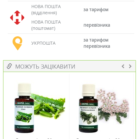
НОВА ПОШТА
за тарифом
(відділення)
НОВА ПОШТА
перевізника
(поштомат)
за тарифом
УКРПОШТА
перевізника
МОЖУТЬ ЗАЦІКАВИТИ