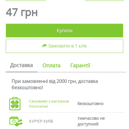
47 грн
Купити
Замовити в 1 клік
Доставка
Оплата
Гарантії
При замовленні від 2000 грн, доставка
безкоштовно!
Самовивіз з магазинів
безкоштовно
Fitomarket
тимчасово не
КУР'ЄР КИЇВ
доступний