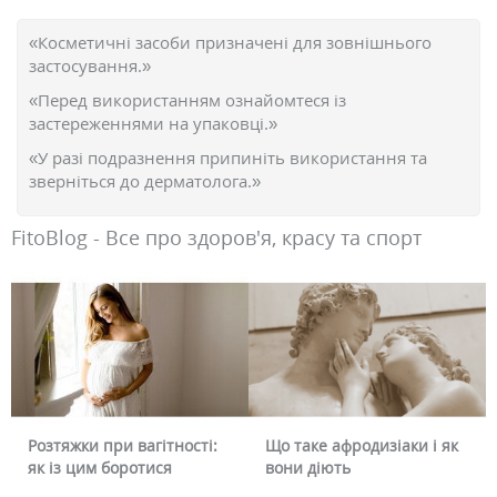
«Косметичні засоби призначені для зовнішнього
застосування.»
«Перед використанням ознайомтеся із
застереженнями на упаковці.»
«У разі подразнення припиніть використання та
зверніться до дерматолога.»
FitoBlog - Все про здоров'я, красу та спорт
Розтяжки при вагітності:
Що таке афродизіаки і як
як із цим боротися
вони діють