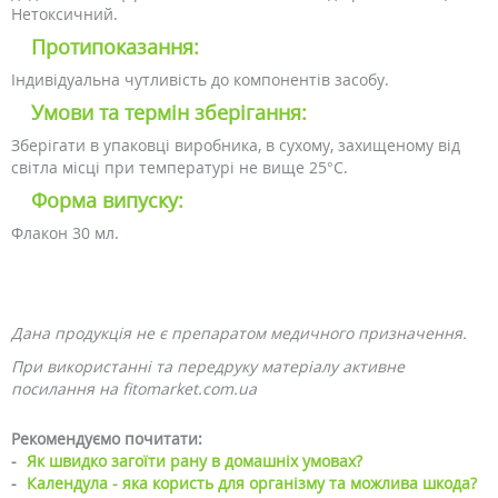
Нетоксичний.
Протипоказання:
Індивідуальна чутливість до компонентів засобу.
Умови та термін зберігання:
Зберігати в упаковці виробника, в сухому, захищеному від
світла місці при температурі не вище 25°C.
Форма випуску:
Флакон 30 мл.
Дана продукція не є препаратом медичного призначення.
При використанні та передруку матеріалу активне
посилання на fitomarket.com.ua
Рекомендуємо почитати:
-
Як швидко загоїти рану в домашніх умовах?
-
Календула - яка користь для організму та можлива шкода?