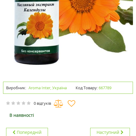
Виробник:
Aroma Inter, Україна
Код Товару:
667789
0 відгуків
В наявності
Попередній
Наступний