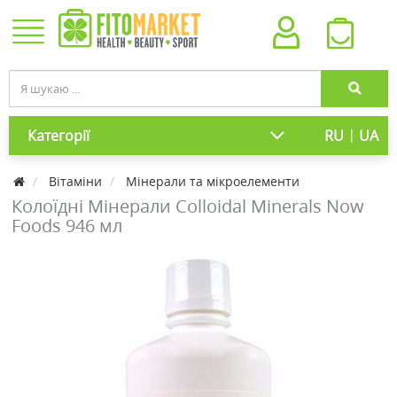
|
Категорії
RU
UA
Вітаміни
Мінерали та мікроелементи
Колоїдні Мінерали Colloidal Minerals Now
Foods 946 мл