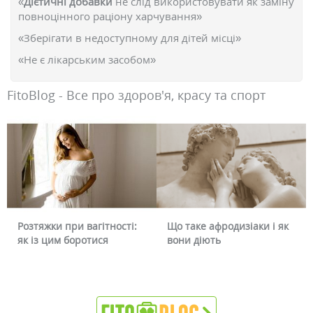
«
Дієтичні добавки
не слід використовувати як заміну
повноцінного раціону харчування»
«Зберігати в недоступному для дітей місці»
«Не є лікарським засобом»
FitoBlog - Все про здоров'я, красу та спорт
Розтяжки при вагітності:
Що таке афродизіаки і як
як із цим боротися
вони діють