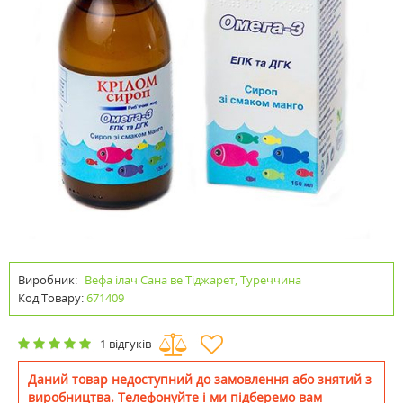
Виробник:
Вефа ілач Сана ве Тіджарет, Туреччина
Код Товару:
671409
1 відгуків
Даний товар недоступний до замовлення або знятий з
виробництва. Телефонуйте і ми підберемо вам