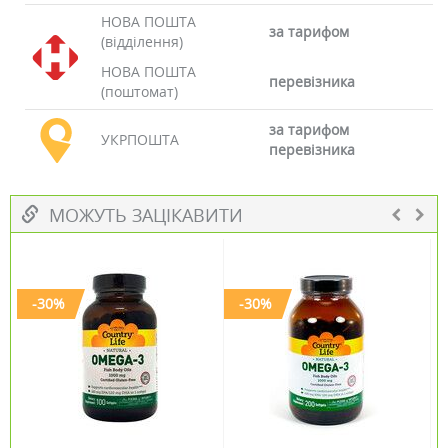
НОВА ПОШТА
за тарифом
(відділення)
НОВА ПОШТА
перевізника
(поштомат)
за тарифом
УКРПОШТА
перевізника
МОЖУТЬ ЗАЦІКАВИТИ
-30%
-30%