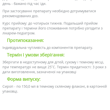
день - бажано під час їди.
При застосуванні препарату необхідно дотримуватися
рекомендованих доз.
Курс прийому: до чотирьох тижнів. Подальший прийом
препарату і терміни його споживання потрібно узгодити з
лікарем-педіатром.
Протипоказання:
Індивідуальна чутливість до компонентів препарату.
Термін і умови зберігання:
Зберігати в недоступному для дітей, сухому і темному місці,
при температурі не вище 25˚С. Термін придатності: 3 роки з
дати виготовлення, зазначеної на упаковці
Форма випуску:
Сироп - по 150,0 мл в темному скляному флаконі, в картонній
упаковці.