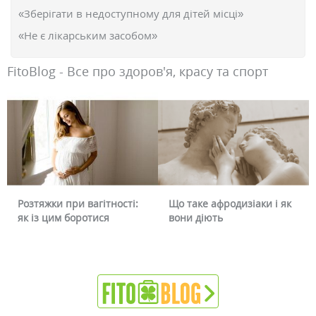
«Зберігати в недоступному для дітей місці»
«Не є лікарським засобом»
FitoBlog - Все про здоров'я, красу та спорт
Розтяжки при вагітності:
Що таке афродизіаки і як
як із цим боротися
вони діють