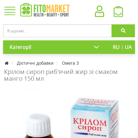
|
Категорії
RU
UA
Дієтичні добавки
Омега 3
Крілом сироп риб'ячий жир зі смаком
манго 150 мл