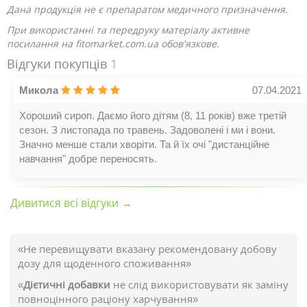
Дана продукція не є препаратом медичного призначення.
При використанні та передруку матеріалу активне
посилання на fitomarket.com.ua обов'язкове.
Відгуки покупців
1
Микола
07.04.2021
Хороший сироп. Даємо його дітям (8, 11 років) вже третій
сезон. З листопада по травень. Задоволені і ми і вони.
Значно менше стали хворіти. Та й їх очі "дистанційне
навчання" добре переносять.
Дивитися всі відгуки →
«Не перевищувати вказану рекомендовану добову
дозу для щоденного споживання»
«
Дієтичні добавки
не слід використовувати як заміну
повноцінного раціону харчування»