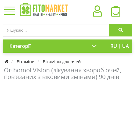
|
Категорії
RU
UA
Вітаміни
Вітаміни для очей
Orthomol Vision (лікування хвороб очей,
пов'язаних з віковими змінами) 90 днів