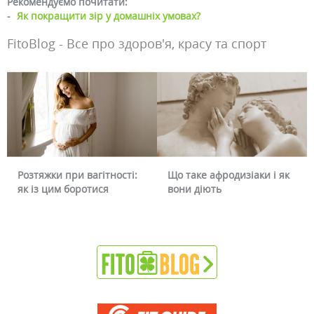
Рекомендуємо почитати:
-
Як покращити зір у домашніх умовах?
FitoBlog - Все про здоров'я, красу та спорт
Розтяжки при вагітності:
Що таке афродизіаки і як
як із цим боротися
вони діють