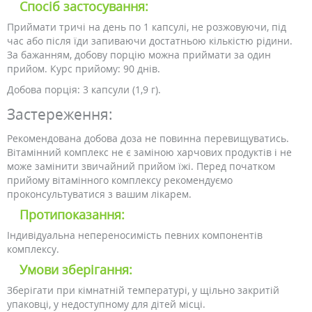
Спосіб застосування:
Приймати тричі на день по 1 капсулі, не розжовуючи, під
час або після їди запиваючи достатньою кількістю рідини.
За бажанням, добову порцію можна приймати за один
прийом. Курс прийому: 90 днів.
Добова порція: 3 капсули (1,9 г).
Застереження:
Рекомендована добова доза не повинна перевищуватись.
Вітамінний комплекс не є заміною харчових продуктів і не
може замінити звичайний прийом їжі. Перед початком
прийому вітамінного комплексу рекомендуємо
проконсультуватися з вашим лікарем.
Протипоказання:
Індивідуальна непереносимість певних компонентів
комплексу.
Умови зберігання:
Зберігати при кімнатній температурі, у щільно закритій
упаковці, у недоступному для дітей місці.