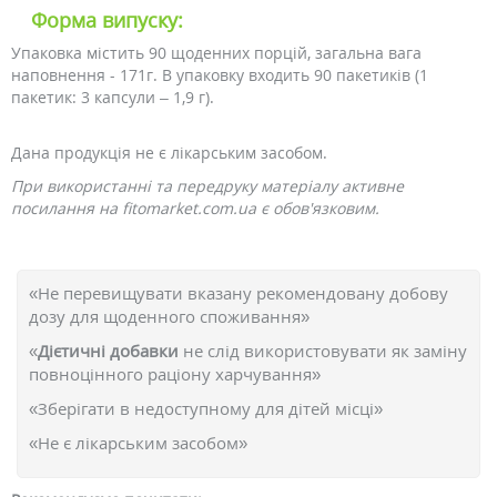
Форма випуску:
Упаковка містить 90 щоденних порцій, загальна вага
наповнення - 171г. В упаковку входить 90 пакетиків (1
пакетик: 3 капсули – 1,9 г).
Дана продукція не є лікарським засобом.
При використанні та передруку матеріалу активне
посилання на fitomarket.com.ua є обов'язковим.
«Не перевищувати вказану рекомендовану добову
дозу для щоденного споживання»
«
Дієтичні добавки
не слід використовувати як заміну
повноцінного раціону харчування»
«Зберігати в недоступному для дітей місці»
«Не є лікарським засобом»