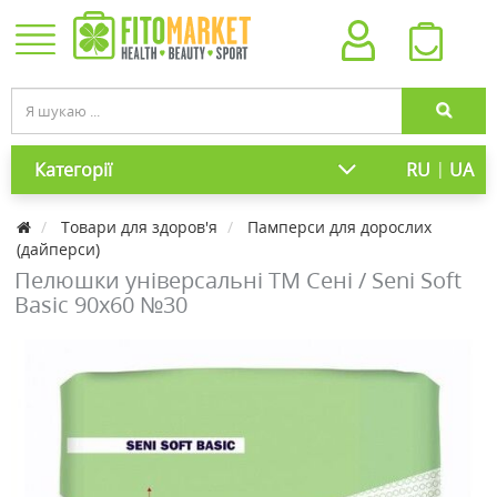
|
Категорії
RU
UA
Товари для здоров'я
Памперси для дорослих
(дайперси)
Пелюшки універсальні ТМ Сені / Seni Soft
Basic 90х60 №30