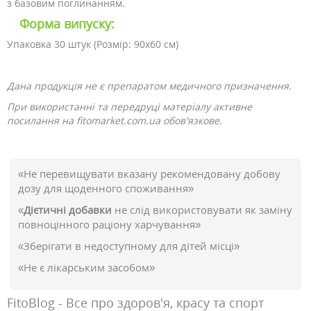
з базовим поглинанням.
Форма випуску:
Упаковка 30 штук (Розмір: 90х60 см)
Дана продукція не є препаратом медичного призначення.
При використанні та передруці матеріалу активне
посилання на fitomarket.com.ua обов'язкове.
«Не перевищувати вказану рекомендовану добову
дозу для щоденного споживання»
«
Дієтичні добавки
не слід використовувати як заміну
повноцінного раціону харчування»
«Зберігати в недоступному для дітей місці»
«Не є лікарським засобом»
FitoBlog - Все про здоров'я, красу та спорт