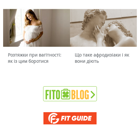
Розтяжки при вагітності:
Що таке афродизіаки і як
як із цим боротися
вони діють