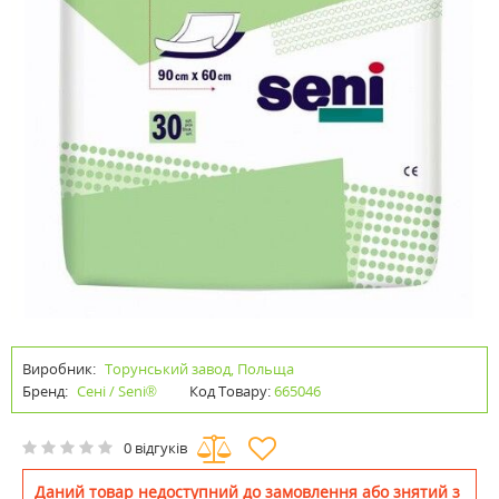
Виробник:
Торунський завод, Польща
Бренд:
Сені / Seni®
Код Товару:
665046
0 відгуків
Даний товар недоступний до замовлення або знятий з