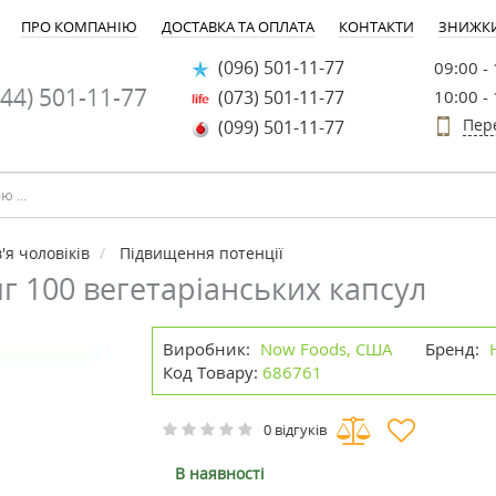
ПРО КОМПАНІЮ
ДОСТАВКА ТА ОПЛАТА
КОНТАКТИ
ЗНИЖК
(096) 501-11-77
09:00 -
44) 501-11-77
(073) 501-11-77
10:00 -
Пер
(099) 501-11-77
я чоловіків
Підвищення потенції
г 100 вегетаріанських капсул
Виробник:
Now Foods, США
Бренд:
Код Товару:
686761
0 відгуків
В наявності