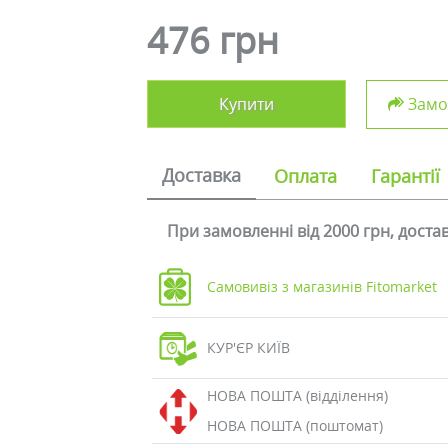
476 грн
Купити
Замов
Доставка
Оплата
Гарантії
При замовленні від 2000 грн, дост
Самовивіз з магазинів Fitomarket
КУР'ЄР КИЇВ
НОВА ПОШТА (відділення)
НОВА ПОШТА (поштомат)