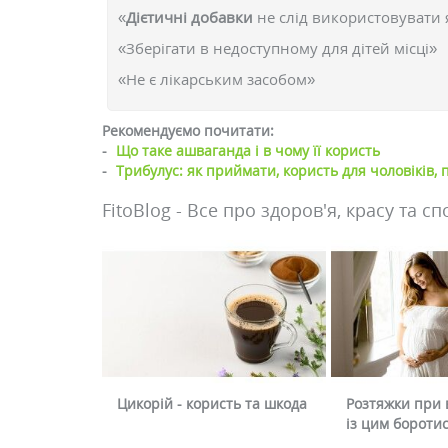
«
Дієтичні добавки
не слід використовувати 
«Зберігати в недоступному для дітей місці»
«Не є лікарським засобом»
Рекомендуємо почитати:
-
Що таке ашваганда і в чому її користь
-
Трибулус: як приймати, користь для чоловіків, 
FitoBlog - Все про здоров'я, красу та сп
Цикорій - користь та шкода
Розтяжки при в
із цим бороти