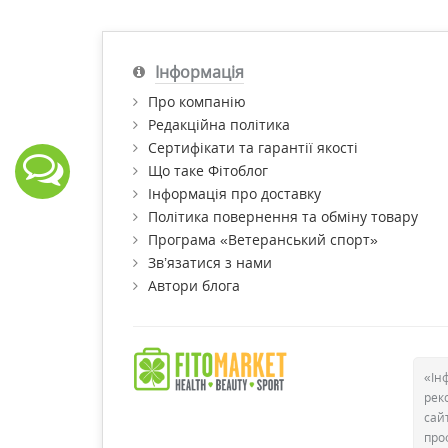
Інформація
Про компанію
Редакційна політика
Сертифікати та гарантії якості
Що таке Фітоблог
Інформація про доставку
Політика повернення та обміну товару
Програма «Ветеранський спорт»
Зв’язатися з нами
Автори блога
«Ін
рек
сай
про