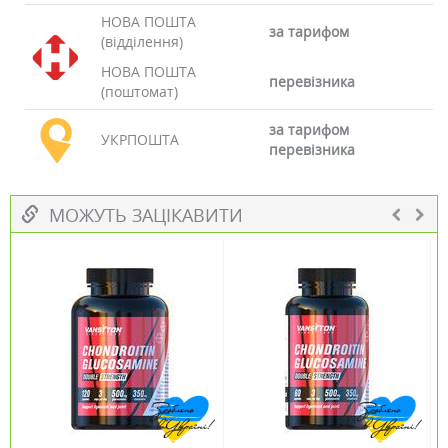
НОВА ПОШТА
за тарифом
(відділення)
НОВА ПОШТА
перевізника
(поштомат)
за тарифом
УКРПОШТА
перевізника
МОЖУТЬ ЗАЦІКАВИТИ