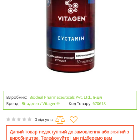
Виробник:
Biodeal Pharmaceuticals Pvt. Ltd., Індія
Бренд:
Вітаджен / Vitagen®
Код Товару:
670618
0 відгуків
Даний товар недоступний до замовлення або знятий з
виробництва. Телефонуйте і ми підберемо вам