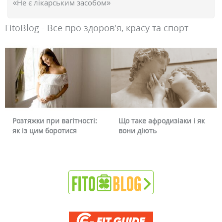
«Не є лікарським засобом»
FitoBlog - Все про здоров'я, красу та спорт
Розтяжки при вагітності:
Що таке афродизіаки і як
як із цим боротися
вони діють