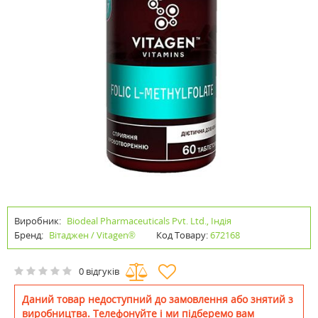
Виробник:
Biodeal Pharmaceuticals Pvt. Ltd., Індія
Бренд:
Вітаджен / Vitagen®
Код Товару:
672168
0 відгуків
Даний товар недоступний до замовлення або знятий з
виробництва. Телефонуйте і ми підберемо вам